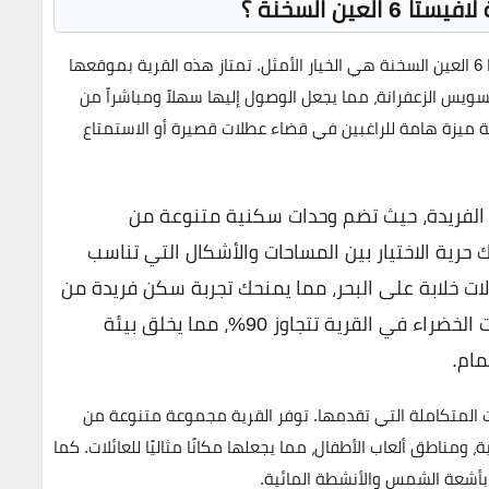
لعين السخنة ؟
ة
هي الخيار الأمثل. تمتاز هذه القرية بموقعها
 ميزة هامة للراغبين في قضاء عطلات قصيرة أو الاستمتاع
الفريدة، حيث تضم وحدات سكنية متنوعة من
حرية الاختيار بين المساحات والأشكال التي تناسب
الات خلابة على البحر، مما يمنحك تجربة سكن فريدة من
نوعها. بالإضافة إلى ذلك، فإن نسبة المساحات الخضراء في القرية تتجاوز 90%، مما يخلق بيئة
مام.
المتكاملة التي تقدمها. توفر القرية مجموعة متنوعة من
 ومناطق ألعاب الأطفال، مما يجعلها مكانًا مثاليًا للعائلات. كما
أشعة الشمس والأنشطة المائية.