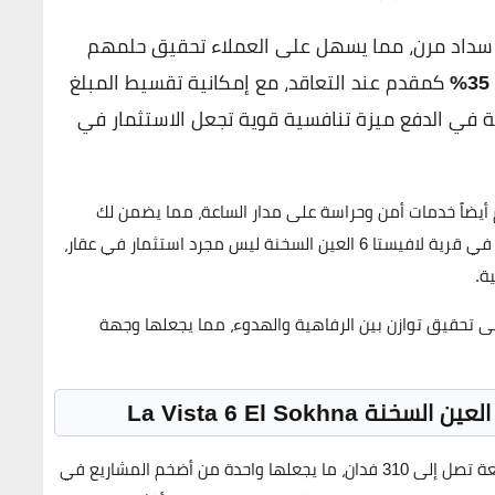
سداد مرن، مما يسهل على العملاء تحقيق حلمهم
35%
كمقدم عند التعاقد، مع إمكانية تقسيط المبلغ
ة في الدفع ميزة تنافسية قوية تجعل الاستثمار في
هذا الحد، بل إنها تضم أيضاً خدمات أمن وحراسة على مدار الساعة، مما يضمن لك
ة في
قرية لافيستا 6 العين السخنة
ليس مجرد استثمار في عقار،
ة.
إلى تحقيق توازن بين الرفاهية والهدوء، مما يجعلها وجهة
ة تصل إلى
310 فدان
، ما يجعلها واحدة من أضخم المشاريع في