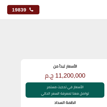
19839
الأسعار تبدأ من
11,200,000
ج.م
الأسعار في تحديث مستمر
تواصل معنا لمعرفة السعر الحالي
انظمة السداد