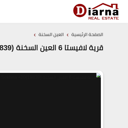
›
›
الصفحة الرئيسية
العين السخنة
قرية لافيستا 6 العين السخنة (19839)20+ La Vista 6 El Sokhna