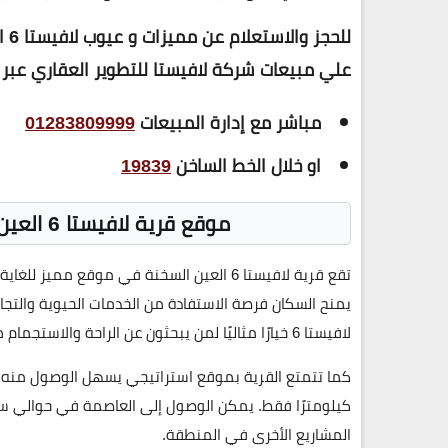
علي مبيعات شركة لافيستا للتطوير العقاري عبر الا
مباشر مع إدارة المبيعات
01283809999
او خلال الخط الساخن
19839
موقع قرية لافيستا 6 العين السخنة La Vista 6 El Sokhna
تقع
قرية لافيستا 6 العين السخنة
يمنح السكان فرصة الاستفادة من الخدمات الحيوية والتج
لافيستا 6
خيارًا مثاليًا لمن يبحثون عن الراحة والاستجمام 
كما تتمتع القرية بموقع استراتيجي يسهل الوصول منه 
كيلومترًا فقط. يمكن الوصول إلى العاصمة في حوالي س
المشاريع الأخرى في المنطقة.