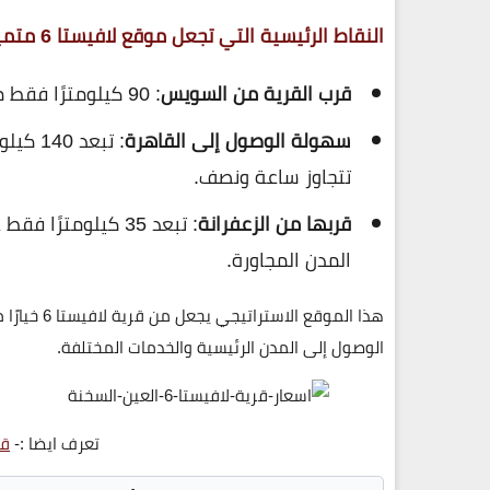
النقاط الرئيسية التي تجعل موقع لافيستا 6 متميزًا:
قرب القرية من السويس
: 90 كيلومترًا فقط من طريق السويس-الزعفرانة.
سهولة الوصول إلى القاهرة
: تبعد
تتجاوز ساعة ونصف.
قربها من الزعفرانة
: تبعد 35 كيلومترًا فقط عن
المدن المجاورة.
هذا الموقع الاستراتيجي يجعل من
قرية لافيستا 6
خيارًا 
الوصول إلى المدن الرئيسية والخدمات المختلفة.
تعرف ايضا :-
قر