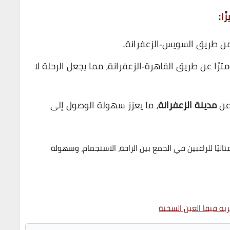
 140 كيلومترًا عن طريق القاهرة-الزعفرانة، مما يجعل الرحلة لا
مدينة الزعفرانة
، ما يعزز سهولة الوصول إلى
مثاليًا للراغبين في الجمع بين الراحة، الاستجمام، وسهولة
ية فيفا العين السخنة