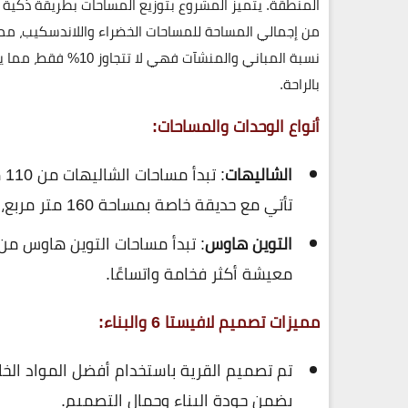
من إجمالي المساحة للمساحات الخضراء واللاندسكيب، مما 
نسبة المباني والمنش
بالراحة.
أنواع الوحدات والمساحات:
الشاليهات
: تبدأ مساحات الشاليهات من 110 متر مربع وتصل حتى
تأتي مع حديقة خاصة بمساحة 160 متر مربع، مما يتيح للسكان الاستمتاع بمساحات خارجية مميزة.
التوين هاوس
معيشة أكثر فخامة واتساعًا.
مميزات تصميم لافيستا 6 والبناء:
تم تصميم القرية باستخدام أفضل المواد الخام
يضمن جودة البناء وجمال التصميم.