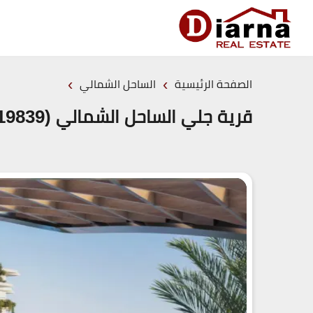
›
›
الصفحة الرئيسية
الساحل الشمالي
قرية جلي الساحل الشمالي (19839)20+ Glee North Coast