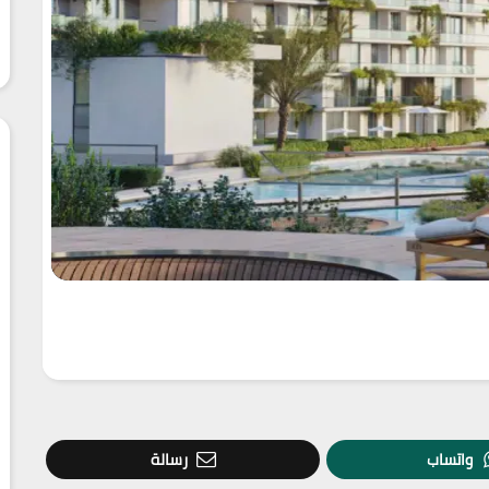
واتساب
رسالة