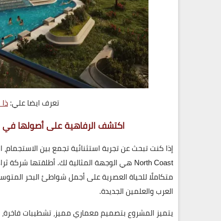
تعرف ايضا علي:
ذا 
اكتشف الرفاهية على أصولها في ق
إذا كنت تبحث عن تجربة استثنائية تجمع بين
الاستجمام، ا
North Coast
هي الوجهة المثالية لك. أطلقتها
شركة ثراء للتطو
العرب والعلمين الجديدة.
يتميز المشروع بتصميم معماري مميز، تشطيبات فاخرة، وخ