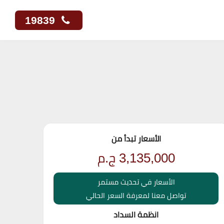
19839
الأسعار تبدأ من
3,135,000
ج.م
الأسعار في تحديث مستمر
تواصل معنا لمعرفة السعر الحالي
انظمة السداد