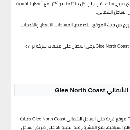
ي مربح
، ستجد في جلي كل ما تتمناه وأكثر، مع أسعار تنافسية
 الساحل الشمالي.
شروع من حيث
الموقع، التصميم، المساحات، الأسعار، والخدمات
،
-
Glee North Co
موقع
قرية جلي الساحل الشمالي Glee North Coast
بعناية
لم السياحية. يقع المشروع عند
الكيلو 58
على طريق الساحل