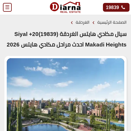
☰
19839
›
›
الصفحة الرئيسية
الغردقة
سيال مكادي هايتس الغردقة (19839)20+ Siyal
Makadi Heights احدث مراحل مكادي هايتس 2026