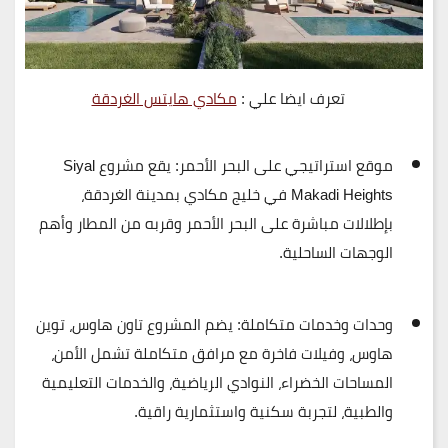
تعرف ايضا علي :
مكادي هايتس الغردقة
موقع استراتيجي على البحر الأحمر:
يقع مشروع
Siyal
Makadi Heights
في
خليج مكادي بمدينة الغردقة
،
بإطلالات مباشرة على البحر الأحمر وقربه من المطار وأهم
الوجهات الساحلية.
وحدات وخدمات متكاملة:
يضم المشروع
تاون هاوس، توين
هاوس، وفيلات فاخرة
مع مرافق متكاملة تشمل الأمن،
المساحات الخضراء، النوادي الرياضية، والخدمات التعليمية
والطبية، لتجربة سكنية واستثمارية راقية.