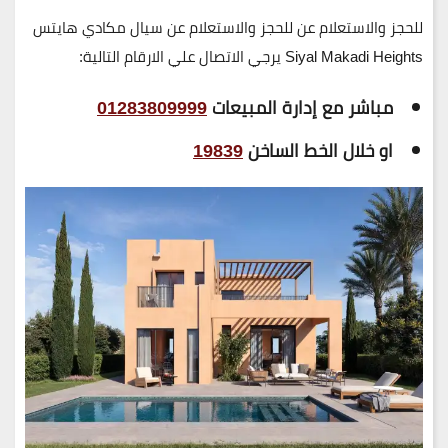
للحجز والاستعلام عن للحجز والاستعلام عن سيال مكادي هايتس
Siyal Makadi Heights
يرجي الاتصال علي الارقام التالية:
مباشر مع إدارة المبيعات
01283809999
او خلال الخط الساخن
19839