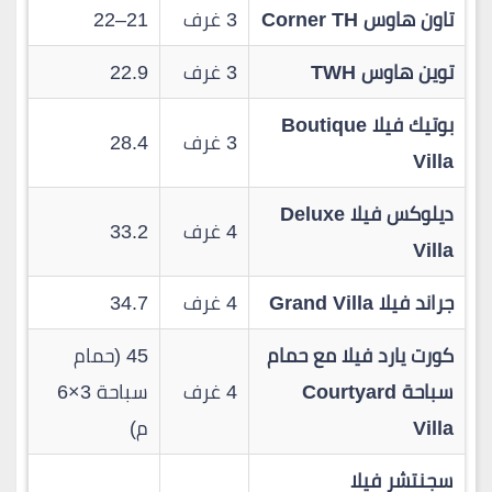
تاون هاوس Corner TH
3 غرف
21–22
توين هاوس TWH
3 غرف
22.9
بوتيك فيلا Boutique
3 غرف
28.4
Villa
ديلوكس فيلا Deluxe
4 غرف
33.2
Villa
جراند فيلا Grand Villa
4 غرف
34.7
كورت يارد فيلا مع حمام
45 (حمام
سباحة Courtyard
4 غرف
سباحة 3×6
Villa
م)
سجنتشر فيلا