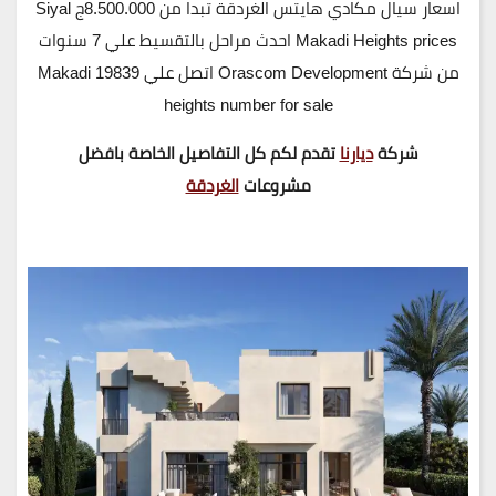
اسعار سيال مكادي هايتس الغردقة تبدا من 8.500.000ج Siyal
Makadi Heights prices احدث مراحل بالتقسيط علي 7 سنوات
من شركة Orascom Development اتصل علي 19839 Makadi
heights number for sale
شركة
ديارنا
تقدم لكم كل التفاصيل الخاصة بافضل
مشروعات
الغردقة