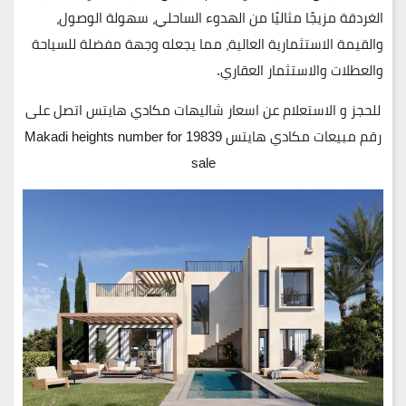
الغردقة
مزيجًا مثاليًا من
الهدوء الساحلي، سهولة الوصول،
والقيمة الاستثمارية العالية
، مما يجعله وجهة مفضلة للسياحة
والعطلات والاستثمار العقاري.
للحجز و الاستعلام عن اسعار شاليهات مكادي هايتس اتصل على
رقم مبيعات مكادي هايتس 19839 Makadi heights number for
sale