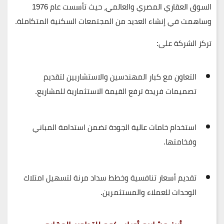
السوق العقاري المصري والعالمي، حيث تأسست عام
1976
وساهمت في إنشاء العديد من
المجتمعات السكنية المتكاملة
.
تركز الشركة على:
التعاون مع
كبار المهندسين والاستشاريين
لتقديم
تصميمات فريدة ترفع القيمة الاستثمارية للمشاريع.
استخدام
خامات عالية الجودة
تضمن استدامة المباني
وفخامتها.
تقديم
أسعار تنافسية وخطط سداد مرنة
لتسهيل امتلاك
الوحدات للعملاء والمستثمرين.