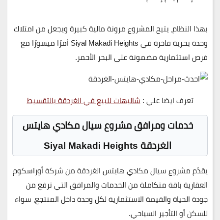
بهذا النظام، يتيح المشروع
مرونة مالية كبيرة
ويجعل من امتلاك
وحدة بحرية فاخرة في
Siyal Makadi Heights
أمرًا ميسورًا مع
فرص استثمارية مضمونة
على البحر الأحمر.
تعرف ايضا علي :
شاليهات للبيع في الغردقة بالتقسيط
خدمات ومرافق مشروع سيال مكادي هايتس
الغردقة Siyal Makadi Heights
يقدّم
مشروع سيال مكادي هايتس الغردقة
من
شركة أوراسكوم
العقارية
باقة متكاملة من الخدمات والمرافق التي ترفع من
جودة الحياة والقيمة الاستثمارية
لكل وحدة داخل المنتجع، سواء
للسكن أو التأجير السياحي.