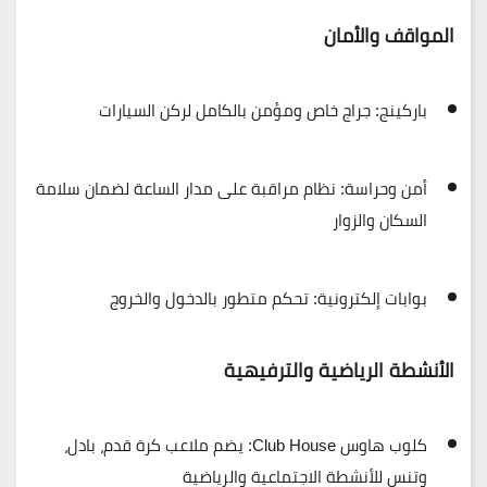
المواقف والأمان
باركينج:
جراج خاص ومؤمن بالكامل لركن السيارات
أمن وحراسة:
نظام مراقبة على مدار الساعة لضمان سلامة
السكان والزوار
بوابات إلكترونية:
تحكم متطور بالدخول والخروج
الأنشطة الرياضية والترفيهية
كلوب هاوس Club House:
يضم ملاعب كرة قدم، بادل،
وتنس للأنشطة الاجتماعية والرياضية