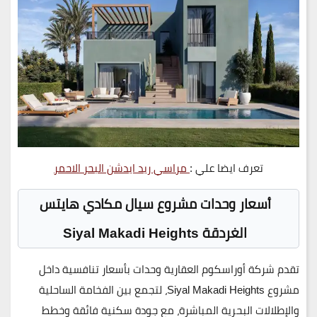
تعرف ايضا علي :
مراسي ريد ايدشن البحر الاحمر
أسعار وحدات مشروع سيال مكادي هايتس
الغردقة Siyal Makadi Heights
تقدم
شركة أوراسكوم العقارية
وحدات بأسعار تنافسية داخل
مشروع
Siyal Makadi Heights
، لتجمع بين
الفخامة الساحلية
والإطلالات البحرية المباشرة
، مع جودة سكنية فائقة وخطط