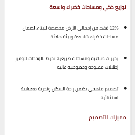
توزيع ذكي ومساحات خضراء واسعة
12% فقط من إجمالي الأرض مخصصة للبناء
، لضمان
مساحات خضراء شاسعة وبيئة هادئة
بحيرات صناعية ومساحات طبيعية تحيط بالوحدات لتوفير
إطلالات مفتوحة وخصوصية عالية
تصميم منهجي يضمن
راحة السكان وتجربة معيشية
استثنائية
مميزات التصميم