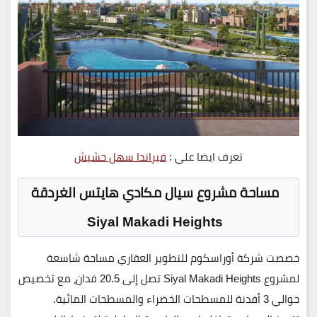
تعرف ايضا علي :
فيراندا سهل حشيش
مساحة مشروع سيال مكادي هايتس الغردقة
Siyal Makadi Heights
خصصت
شركة أوراسكوم للتطوير العقاري
مساحة شاسعة
لمشروع
Siyal Makadi Heights
تصل إلى
20.5 فدان
، مع تخصيص
حوالي 3 أفدنة للمسطحات الخضراء والمسطحات المائية
.