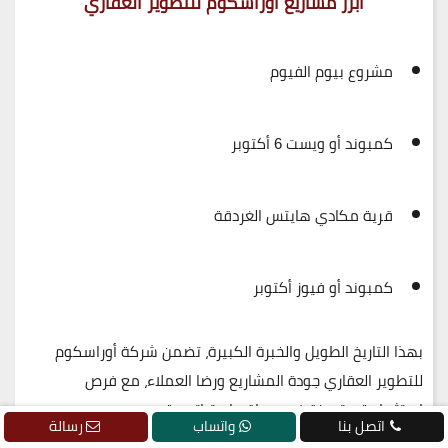
أبرز مشاريع أوراسكوم للتطوير العقاري
مشروع
بيوم الفيوم
كمبوند أو ويست 6 أكتوبر
قرية مكادي هايتس الغردقة
كمبوند أو فيوز أكتوبر
بهذا التاريخ الطويل والخبرة الكبيرة، تضمن
شركة أوراسكوم
للتطوير العقاري
جودة المشاريع ورضا العملاء، مع فرص
استثمارية متميزة في مواقع استراتيجية.
اتصل بنا
واتساب
رسالة