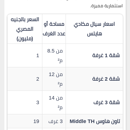
استثمارية مميزة.
السعر بالجنيه
اسعار سيال مكادي
مساحة أو
المصري
هايتس
عدد الغرف
(مليون)
من 8.5
شقة 1 غرفة
1
م²
من 12
شقة 2 غرفة
2
م²
من 14
شقة 3 غرف
3
م²
تاون هاوس Middle TH
3 غرف
19