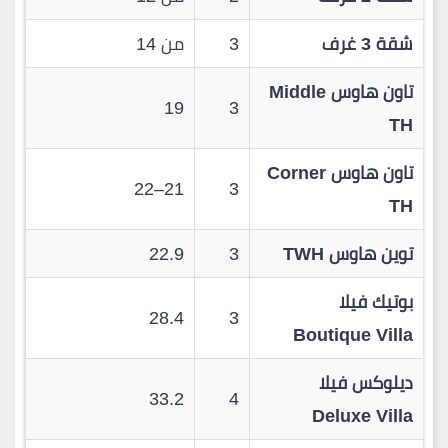
شقة 3 غرف
3
من 14
تاون هاوس Middle
19
3
TH
تاون هاوس Corner
21–22
3
TH
توين هاوس TWH
3
22.9
بوتيك فيلا
28.4
3
Boutique Villa
ديلوكس فيلا
33.2
4
Deluxe Villa