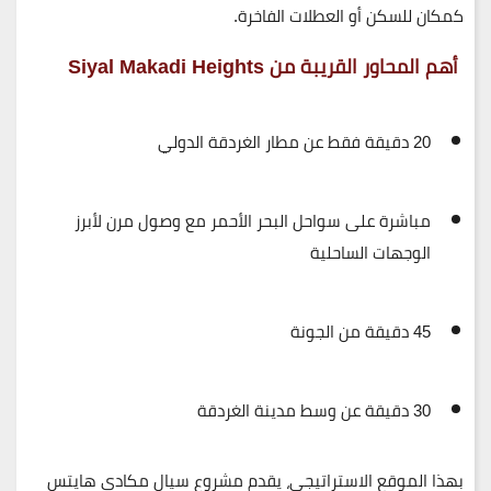
كمكان للسكن أو العطلات الفاخرة.
أهم المحاور القريبة من Siyal Makadi Heights
20 دقيقة فقط عن مطار الغردقة الدولي
مباشرة على سواحل البحر الأحمر
مع وصول مرن لأبرز
الوجهات الساحلية
45 دقيقة من الجونة
30 دقيقة عن وسط مدينة الغردقة
بهذا الموقع الاستراتيجي، يقدم مشروع
سيال مكادي هايتس