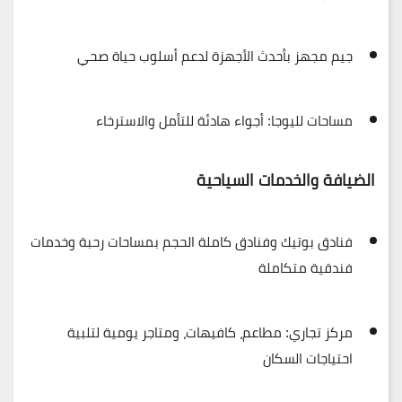
جيم مجهز بأحدث الأجهزة
لدعم أسلوب حياة صحي
مساحات لليوجا:
أجواء هادئة للتأمل والاسترخاء
الضيافة والخدمات السياحية
فنادق بوتيك وفنادق كاملة الحجم
بمساحات رحبة وخدمات
فندقية متكاملة
مركز تجاري:
مطاعم، كافيهات، ومتاجر يومية لتلبية
احتياجات السكان