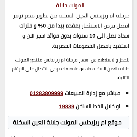
المونت جلالة
مرحلة ام ريزيدنس العين السخنة من تطوير مصر توفر
افضل فرص الاستثمار
بمقدم يبدا من 0% و فترات
سداد تصل الى 10 سنوات بدون فوائد
احجز الان و
استفيد بافضل الخصومات الحصرية.
للحجز والاستعلام عن اسعار مرحلة ام ريزيدنس منتجع المونت
جلاله بالعين السخنه el monte galala يرجي الاتصال علي الارقام
التالية:
مباشر مع إدارة المبيعات
01283809999
او خلال الخط الساخن
19839
موقع ام ريزيدنس المونت جلالة العين السخنة