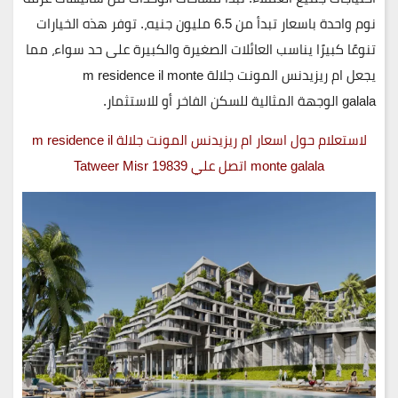
نوم واحدة
باسعار تبدأ من
6.5 مليون جنيه
،. توفر هذه الخيارات
تنوعًا كبيرًا يناسب العائلات الصغيرة والكبيرة على حد سواء، مما
يجعل
ام ريزيدنس المونت جلالة m residence il monte
galala
الوجهة المثالية للسكن الفاخر أو للاستثمار.
لاستعلام حول اسعار ام ريزيدنس المونت جلالة m residence il
monte galala اتصل علي 19839 Tatweer Misr