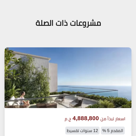
مشروعات ذات الصلة
4,888,800
اسعار تبدأ من
ج.م
المقدم 5 %
12 سنوات تقسيط