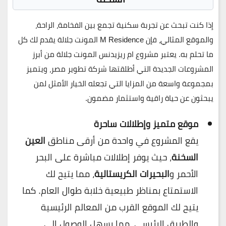
إذا كنت تبحث عن تجربة سكنية تجمع بين الفخامة، الراحة،
والموقع المثالي، فإن
M Residence المونت جلالة
يقدم لك كل
ما تحلم به. يعتبر مشروع
ام ريزيدنس المونت جلالة
من أبرز
المشروعات الجديدة التي أطلقتها
شركة تطوير مصر
، ويتميز
بمجموعة واسعة من المزايا التي تجعله الخيار الأمثل لمن
يبحثون عن حياة راقية واستثمار مضمون.
موقع متميز وإطلالات ساحرة
يقع المشروع في واحدة من أرقى مناطق
العين
السخنة
، حيث يوفر إطلالات مباشرة على البحر
الأحمر و
البحيرات الكريستالية
، مما يتيح لك
الاستمتاع بمناظر طبيعية خلابة طوال العام. كما
يتيح لك الموقع القرب من المعالم الرئيسية
والطريق الرئيسي، مما يسهل الوصول إلى