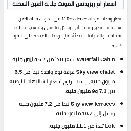
اسعار ام ريزيدنس المونت جلالة العين السخنة
أسعار وحدات
مرحلة M Residence
في
المونت جلالة
العين
السخنة من
تطوير مصر
تأتي بشكل تنافسي وتناسب مختلف
الاحتياجات والميزانيات. تبدأ أسعار الوحدات المتاحة على النحو
التالي:
Waterfall Cabin
بسعر يبدأ من
6.7 مليون جنيه
.
Sky view chalet
غرفة نوم واحدة تبدأ من
6.5
مليون جنيه
، بينما تتراوح أسعار
الشاليهات الأرضية
بين
7.1 و9 مليون جنيه
.
Sky view terraces
تبدأ من
7.2 مليون جنيه
وتصل إلى
10.7 مليون جنيه
.
Loft
تبدأ من
11.1 مليون جنيه
.