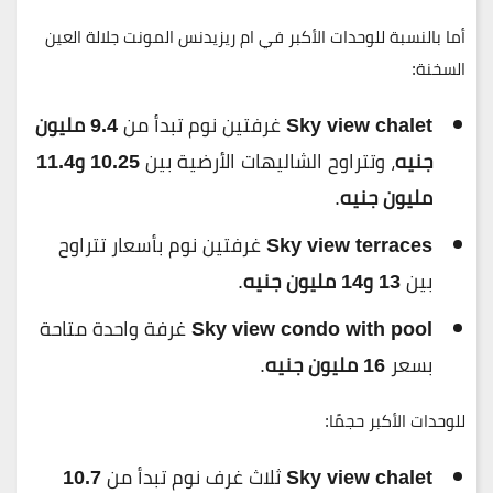
أما بالنسبة للوحدات الأكبر في
ام ريزيدنس المونت جلالة العين
السخنة
:
Sky view chalet
غرفتين نوم تبدأ من
9.4 مليون
جنيه
، وتتراوح الشاليهات الأرضية بين
10.25 و11.4
مليون جنيه
.
Sky view terraces
غرفتين نوم بأسعار تتراوح
بين
13 و14 مليون جنيه
.
Sky view condo with pool
غرفة واحدة متاحة
بسعر
16 مليون جنيه
.
للوحدات الأكبر حجمًا:
Sky view chalet
ثلاث غرف نوم تبدأ من
10.7