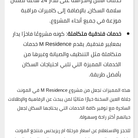
خدمات الأمن والحراسة على مدار 24 ساعة لضمان
سلامة السكان، بالإضافة إلى كاميرات مراقبة
موزعة في جميع أنحاء المشروع.
خدمات فندقية متكاملة
: كونه مشروعًا فاخرًا يدار
بمعايير فندقية، يقدم M Residence خدمات
متكاملة مثل التنظيف والصيانة وغيرها من
الخدمات المميزة التي تلبي احتياجات السكان
بأفضل طريقة.
هذه المميزات تجعل من مشروع M Residence في المونت
جلالة العين السخنة خيارًا مثاليًا لمن يبحث عن الرفاهية والإطلالات
الساحرة مع توفير كافة الخدمات التي يحتاجها السكان لجعل
حياتهم أكثر راحة وسهولة.
للحجز والاستعلام عن اسعار مرحلة ام ريزيدنس منتجع المونت