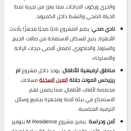
والجري وركوب الدراجات، مما يعزز من تجربة نمط
الحياة الصحي والنشط داخل الكمبوند.
نادي صحي
: يضم المشروع ناديًا صحيًا مجهزًا بأحدث
الأجهزة، يتيح للسكان الاستفادة من صالات الجيم،
والساونا، والجاكوزي، لضمان أقصى درجات الراحة
والاسترخاء.
مناطق ترفيهية للأطفال
: يوجد داخل مشروع
ام
ريزيدنس المونت جلالة
العين السخنة
مساحات
مخصصة لألعاب الأطفال، مما يضمن لهم
الاستمتاع في بيئة آمنة ومجهزة بجميع وسائل
الترفيه المناسبة.
أمن وحراسة
: يتميز مشروع M Residence بتوفير