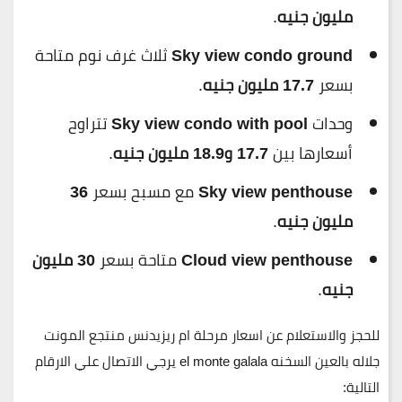
مليون جنيه
.
Sky view condo ground
ثلاث غرف نوم متاحة
بسعر
17.7 مليون جنيه
.
وحدات
Sky view condo with pool
تتراوح
أسعارها بين
17.7 و18.9 مليون جنيه
.
Sky view penthouse
مع مسبح بسعر
36
مليون جنيه
.
Cloud view penthouse
متاحة بسعر
30 مليون
جنيه
.
للحجز والاستعلام عن اسعار مرحلة ام ريزيدنس منتجع المونت
جلاله بالعين السخنه el monte galala يرجي الاتصال علي الارقام
التالية: