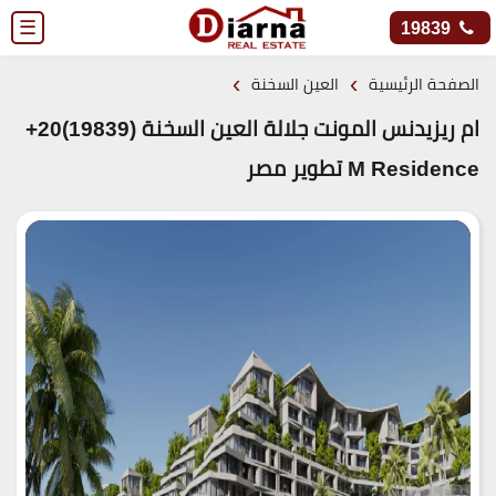
☰
19839
›
›
الصفحة الرئيسية
العين السخنة
ام ريزيدنس المونت جلالة العين السخنة (19839)20+
M Residence تطوير مصر