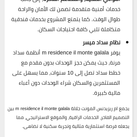
خدمات أمنية متقدمة تضمن لك الأمان والراحة
طوال الوقت. كما يتمتع المشروع بخدمات فندقية
متكاملة تلبي كافة احتياجات السكان.
نظام سداد ميسر
يوفر m residence il monte galala أنظمة سداد
مرنة، حيث يمكن حجز الوحدات بدون مقدم مع
خطط سداد تصل إلى 10 سنوات، مما يسهل على
المستثمرين والسكان شراء الوحدات دون أعباء
مالية كبيرة.
يجمع
ام ريزيدنس المونت جلالة m residence il monte galala
بين
التصميم الفاخر، الخدمات الراقية، والموقع الاستراتيجي، مما
يجعله فرصة استثمارية مثالية وتجربة سكنية لا تضاهى.