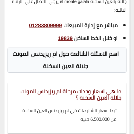
جلاله بالعين السخنه el monte galala يرجي الاتصال علي الارقام
التالية:
مباشر مع إدارة المبيعات
01283809999
او خلال الخط الساخن
19839
اهم الاسئلة الشائعة حول ام ريزيدنس المونت
جلالة العين السخنة
ما هي اسعار وحدات مرحلة ام ريزيدنس المونت
جلالة العين السخنة ؟
تبدا اسعار الشاليهات في ام ريزيدنس العين السخنة
من 6.500.000 جنيه