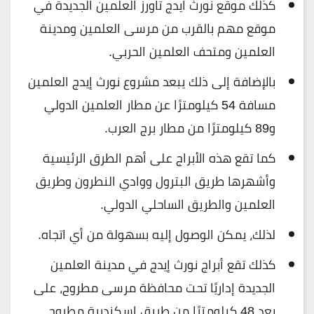
كذلك موقع نورث ايدج تاورز العلمين الجديدة في
موقع مهم بالقرب من مرسى العلمين ومدينة
العلمين ومتحف العلمين الحربي.
بالإضافة إلى ذلك يبعد مشروع نورث إيدج العلمين
مسافة 54 كيلومترًا عن مطار العلمين الدولي
و89 كيلومترًا من مطار برج العرب.
كما تقع هذه الأبراج على أهم الطرق الرئيسية
وأشهرها طريق البترول ووادي النطرون وطريق
العلمين والطريق الساحلي الدولي.
لذلك، يمكن الوصول إليه بسهولة من أي اتجاه.
كذلك تقع أبراج نورث إيدج في مدينة العلمين
الجديدة إداريًا تحت محافظة مرسى مطروح، على
بعد 48 كيلومترًا من طريق إسكندرية مطروح