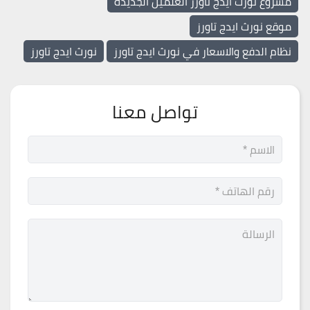
مشروع نورث ايدج تاورز العلمين الجديدة
موقع نورث ايدج تاورز
نظام الدفع والاسعار في نورث ايدج تاورز
نورث ايدج تاورز
تواصل معنا