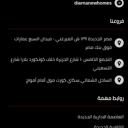
diarnanewhomes
فروعنا
مصر الجديدة ١٢٩ ش الميرغني - ميدان السبع عمارات
فوق بنك مصر
التجمع الخامس ١٠ شارع الجزيرة خلف كونكورد بلازا شارع
التسعيني
الساحل الشمالي سكاي كورت مول أمام أمواج
روابط مهمة
العاصمة الادارية الجديدة
القاهرة الجديدة