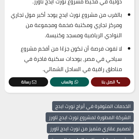
دولية في محيط مشروع نورث ايدج تاورز.
بالقرب من مشروع نورث ايدج يوجد أكبر مول تجاري
ومركز تجاري ومكتبة ضخمة ومجموعة من
النوادي الرياضية ومسجد وكنيسة.
لا تفوت فرصة أن تكون جزءًا من أفخم مشروع
سياحي في مصر، بوحدات سكنية فاخرة في
مناطق راقية في الساحل الشمالي.
اتصل بنا
واتساب
رسالة
الخدمات المتوفرة في أبراج نورث ايدج
الشركة المطورة لمشروع نورث ايدج تاورز
تصميم عقاري متميز من نورث ايدج تاورز