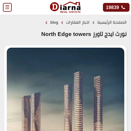
☰
19839
›
›
›
الصفحة الرئيسية
اخبار العقارات
blog
نورث ايدج تاورز North Edge towers