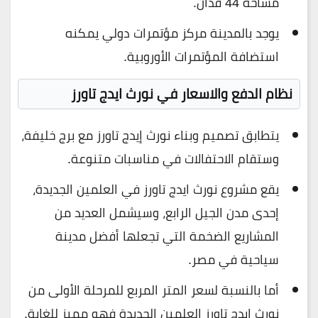
مساحة 44 فدان.
يوجد بالمدينة مركز مؤتمرات دولي يمكنه
استضافة المؤتمرات الأوروبية.
نظام الدفع والاسعار في نورث ايدج تاورز
يتطابق تصميم وبناء نورث إيدج تاورز مع برج خليفة،
وستقام الاحتفالات في مناسبات متنوعة.
يقع مشروع نورث ايدج تاورز في العلمين الجديدة،
إحدى مدن الجيل الرابع، وسيشمل العديد من
المشاريع الضخمة التي تجعلها أفضل مدينة
سياحية في مصر.
أما بالنسبة لسعر المتر المربع للمرحلة الأولى من
نورث ايدج تاورز العلمين الجديدة فهو مميز للغاية.