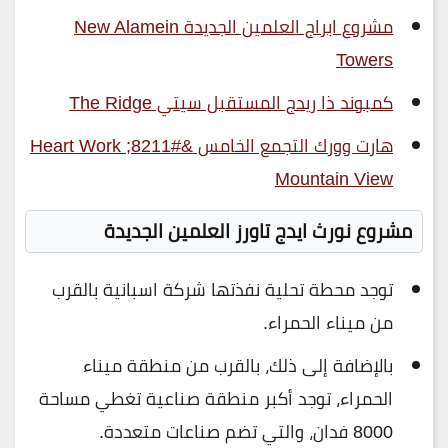
مشروع ابراج العلمين الجديدة New Alamein
Towers
كمبوند ذا ريدج المستقبل سيتي The Ridge
هارت وورك التجمع الخامس &#8211; Heart Work
Mountain View
مشروع نورث ايدج تاورز العلمين الجديدة
توجد محطة تحلية نفذتها شركة اسبانية بالقرب
من ميناء الحمراء.
بالإضافة إلى ذلك، بالقرب من منطقة ميناء
الحمراء، توجد أكبر منطقة صناعية تغطي مساحة
8000 فدان، والتي تضم صناعات متعددة.