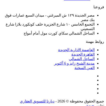
فروعنا
مصر الجديدة ١٢٩ ش الميرغني - ميدان السبع عمارات فوق
بنك مصر
التجمع الخامس ١٠ شارع الجزيرة خلف كونكورد بلازا شارع
التسعيني
الساحل الشمالي سكاي كورت مول أمام أمواج
روابط مهمة
العاصمة الادارية الجديدة
القاهرة الجديدة
الساحل الشمالي
مدينة الشيخ زايد و 6 أكتوبر
العين السخنة
جميع الحقوق محفوظة © 2026 -
ديارنا للتسويق العقاري
تطوير
جودة