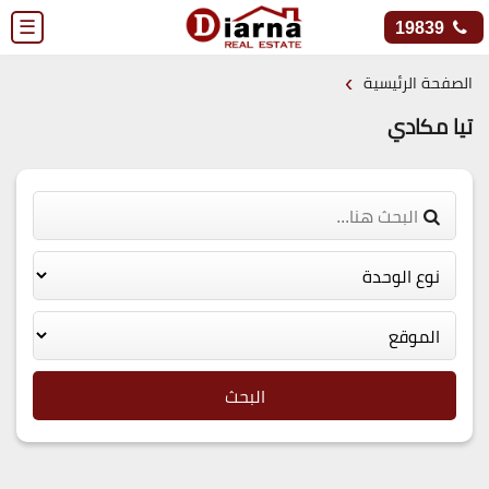
☰
19839
›
الصفحة الرئيسية
تيا مكادي
البحث