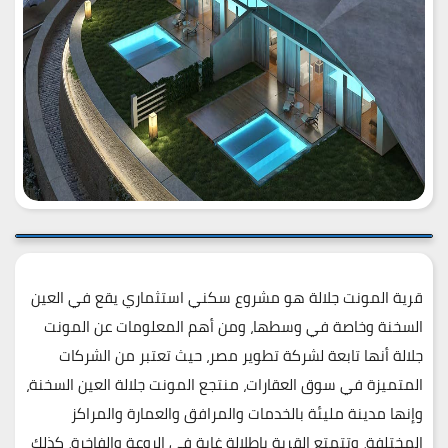
قرية المونت جلالة هو مشروع سكني استثماري يقع في العين
السخنة وخاصة في وسطها، ومن أهم المعلومات عن المونت
جلالة أنها تابعة لشركة تطوير مصر، حيث تعتبر من الشركات
المتميزة في سوق العقارات، منتجع المونت جلالة العين السخنة،
وإنها مدينة مليئة بالخدمات والمرافق والعمارة والمراكز
المختلفة، وتتمتع القرية بإطلالة غاية في الروعة والفاخرة، كذلك