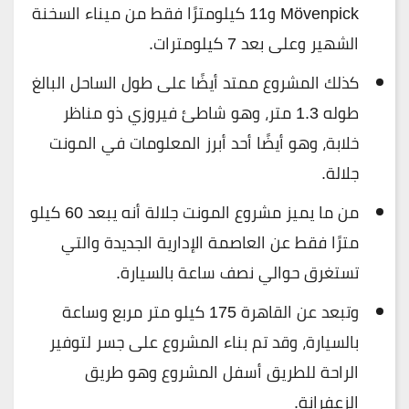
Mövenpick و11 كيلومترًا فقط من ميناء السخنة
الشهير وعلى بعد 7 كيلومترات.
كذلك المشروع ممتد أيضًا على طول الساحل البالغ
طوله 1.3 متر، وهو شاطئ فيروزي ذو مناظر
خلابة، وهو أيضًا أحد أبرز المعلومات في المونت
جلالة.
من ما يميز مشروع المونت جلالة أنه يبعد 60 كيلو
مترًا فقط عن العاصمة الإدارية الجديدة والتي
تستغرق حوالي نصف ساعة بالسيارة.
وتبعد عن القاهرة 175 كيلو متر مربع وساعة
بالسيارة، وقد تم بناء المشروع على جسر لتوفير
الراحة للطريق أسفل المشروع وهو طريق
الزعفرانة.