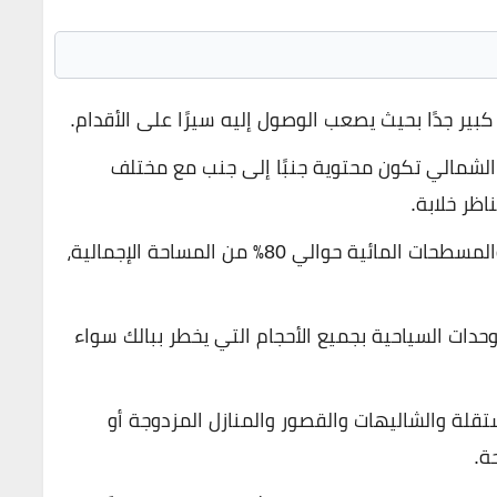
كبير جدًا بحيث يصعب الوصول إليه سيرًا على الأقدام.
الشمالي تكون محتوية جنبًا إلى جنب مع مختلف
ظر خلابة.
على سبيل المثال، تمثل المساحات الخضراء والمسطحات المائية حوالي 80٪ من المساحة الإجمالية،
حدات السياحية بجميع الأحجام التي يخطر ببالك سواء
تقلة والشاليهات والقصور والمنازل المزدوجة أو
ة.