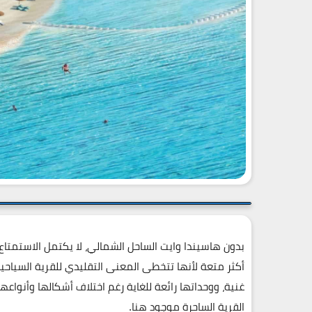
بدون هاسيندا وايت الساحل الشمالي، لا يكتمل الاستمتاع 
أكثر متعة لأنها تتخطى المعنى التقليدي للقرية السياحية
غنية، ووحداتها رائعة للغاية رغم اختلاف أشكالها وأنواعه
القرية الساحرة موجود هنا.