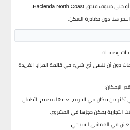
فندق Hacienda North Coast.
لبحر هنا دون مغادرة السكن.
فحات وصفحات.
ات دون أن ننسى أي شيء في قائمة المزايا الفريدة
ر الإمكان:
 أكثر من مكان في القرية، بعضها مصمم للأطفال.
ات التجارية يمكن حجزها في المشروع.
المنعش في الممشى السياحي.