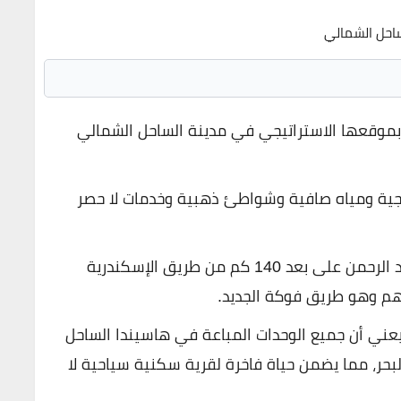
بموقعها الاستراتيجي في مدينة الساحل الشمالي
جية ومياه صافية وشواطئ ذهبية وخدمات لا حصر
على وجه التحديد، يقع في منطقة سيدي عبد الرحمن على بعد 140 كم من طريق الإسكندرية
 وهو طريق فوكة الجديد.
 يعني أن جميع الوحدات المباعة في هاسيندا الساحل
لبحر، مما يضمن حياة فاخرة لقرية سكنية سياحية لا