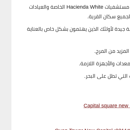
احصل على أفضل خدمات الرعاية الصحية في مستشفيات Hacienda White الخاصة والعيادات
 لجميع سكان القرية.
 جيدة لأولئك الذين يهتمون بشكل خاص بالعناية
لمزيد من المرح.
عدات والأجهزة اللازمة.
التي تطل على البحر.