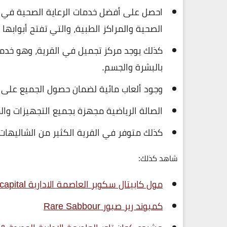
الصحية والمراكز الطبية، والتي تفتح أبوابها
كذلك يوجد مركز تجميل في القرية، وهو خدمة
بالبشرة والجسم.
وجود ألعاب مائية لضمان حصول الجميع على ا
الصالة الرياضية مجهزة بجميع التجهيزات والم
كذلك متوفر في القرية الكثير من الشاليهات 
شاهد كذلك:
مول كابيتال سكوير العاصمة الادارية Capital square new capital
كمبوند رير صبور Rare Sabbour