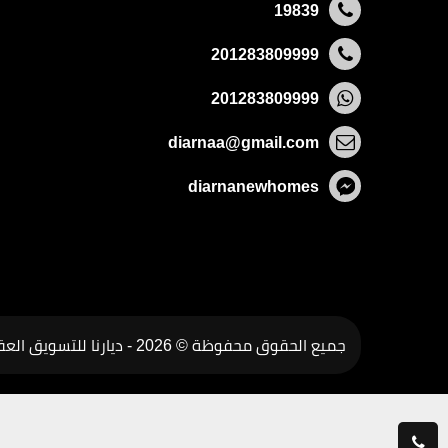
19839
201283809999
201283809999
diarnaa@gmail.com
diarnanewhomes
جميع الحقوق محفوظة © 2026 -
ديارنا للتسويق الع