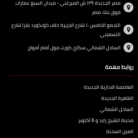
مصر الجديدة ١٢٩ ش الميرغني - ميدان السبع عمارات
فوق بنك مصر
التجمع الخامس ١٠ شارع الجزيرة خلف كونكورد بلازا شارع
التسعيني
الساحل الشمالي سكاي كورت مول أمام أمواج
روابط مهمة
العاصمة الادارية الجديدة
القاهرة الجديدة
الساحل الشمالي
مدينة الشيخ زايد و 6 أكتوبر
العين السخنة