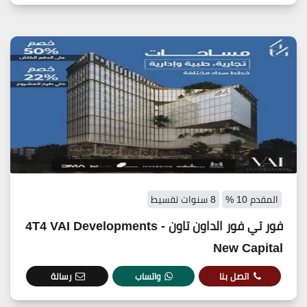
المقدم 10 %
8 سنوات تقسيط
فور تي فور الداون تاون - 4T4 VAI Developments
New Capital
اتصل بنا
واتساب
رسالة