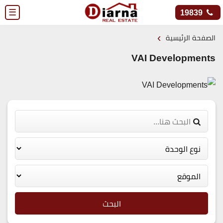
☰
19839
›
الصفحة الرئيسية
VAI Developments
البحث