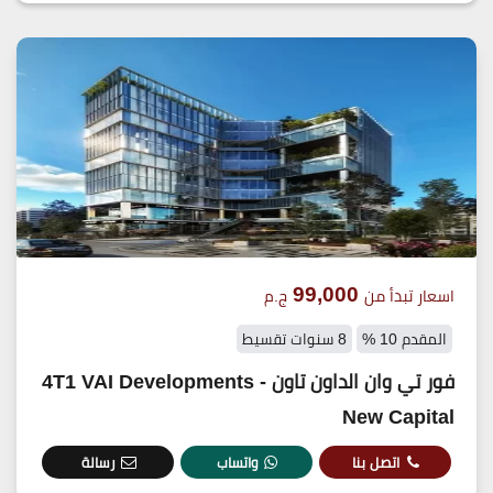
99,000
اسعار تبدأ من
ج.م
المقدم 10 %
8 سنوات تقسيط
فور تي وان الداون تاون - 4T1 VAI Developments
New Capital
اتصل بنا
واتساب
رسالة