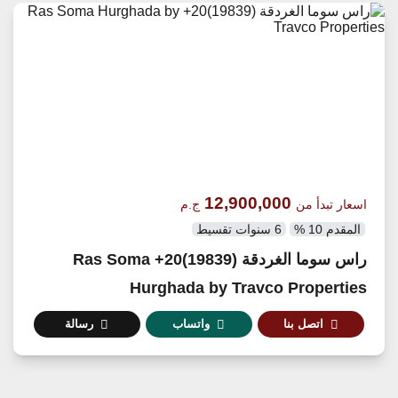
12,900,000
اسعار تبدأ من
ج.م
المقدم 10 %
6 سنوات تقسيط
راس سوما الغردقة (19839)20+ Ras Soma
Hurghada by Travco Properties
اتصل بنا
واتساب
رسالة