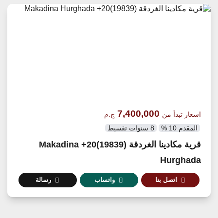
7,400,000
اسعار تبدأ من
ج.م
المقدم 10 %
8 سنوات تقسيط
قرية مكادينا الغردقة (19839)20+ Makadina
Hurghada
اتصل بنا
واتساب
رسالة