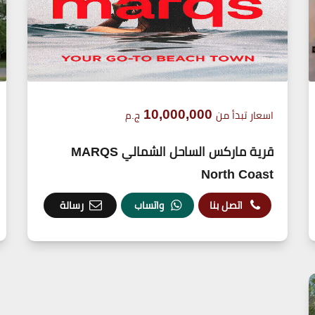
10,000,000
اسعار تبدأ من
ج.م
قرية ماركس الساحل الشمالي MARQS
North Coast
اتصل بنا
واتساب
رسالة