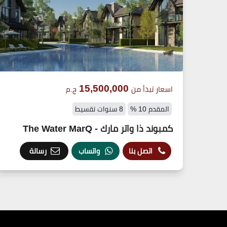
15,500,000
اسعار تبدأ من
ج.م
المقدم 10 %
8 سنوات تقسيط
كمبوند ذا واتر مارك - The Water MarQ
اتصل بنا
واتساب
رسالة