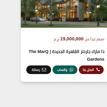
19,000,000
اسعار تبدأ من
ج.م
ذا مارك جاردنز القاهرة الجديدة | The MarQ
Gardens
اتصل بنا
واتساب
رسالة