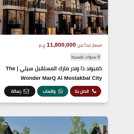
11,800,000
اسعار تبدأ من
ج.م
9 سنوات تقسيط
كمبوند ذا وندر مارك المستقبل سيتي | The
Wonder MarQ Al Mostakbal City
اتصل بنا
واتساب
رسالة