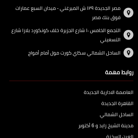
مصر الجديدة ١٢٩ ش الميرغني - ميدان السبع عمارات
فوق بنك مصر
التجمع الخامس ١٠ شارع الجزيرة خلف كونكورد بلازا شارع
التسعيني
الساحل الشمالي سكاي كورت مول أمام أمواج
روابط مهمة
العاصمة الادارية الجديدة
القاهرة الجديدة
الساحل الشمالي
مدينة الشيخ زايد و 6 أكتوبر
العين السخنة