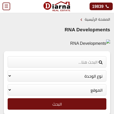
☰
19839
›
الصفحة الرئيسية
RNA Developments
البحث