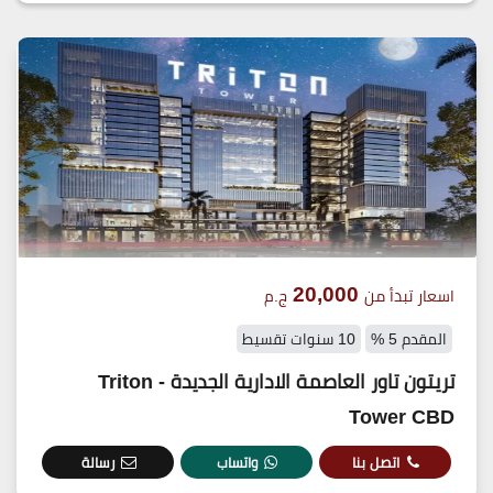
20,000
اسعار تبدأ من
ج.م
المقدم 5 %
10 سنوات تقسيط
تريتون تاور العاصمة الادارية الجديدة - Triton
Tower CBD
اتصل بنا
واتساب
رسالة