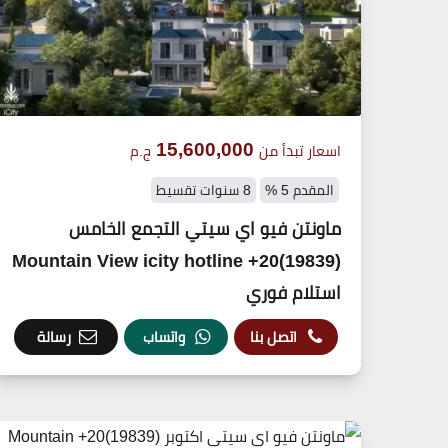
15,600,000
اسعار تبدأ من
ج.م
المقدم 5 %
8 سنوات تقسيط
ماونتن فيو اي سيتي التجمع الخامس
(19839)20+ Mountain View icity hotline
استلام فوري
اتصل بنا
واتساب
رسالة