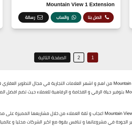
Mountain View 1 Extension
اتصل بنا
واتساب
رسالة
1
2
الصفحة التالية
ماونتن فيو للتطوير العقاري Mountain View Developments بتوفير حياة الرقي و الفخامة و الرفاهية
نالت شركة ماونتن فيو للتطوير العقاري Mountain View Developments اعجاب و ثقة العملاء 
الجودة في مشروعاتها و تنافس بقوة مع اكبر الشركات محليا و عالميا 