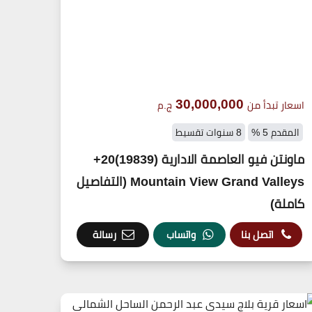
30,000,000
اسعار تبدأ من
ج.م
المقدم 5 %
8 سنوات تقسيط
ماونتن فيو العاصمة الادارية (19839)20+
Mountain View Grand Valleys (التفاصيل
كاملة)
اتصل بنا
واتساب
رسالة