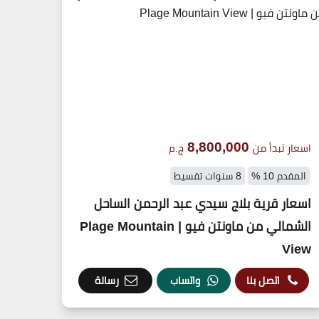
8,800,000
اسعار تبدأ من
ج.م
المقدم 10 %
8 سنوات تقسيط
اسعار قرية بلاج سيدي عبد الرحمن الساحل
الشمالي من ماونتن فيو | Plage Mountain
View
اتصل بنا
واتساب
رسالة