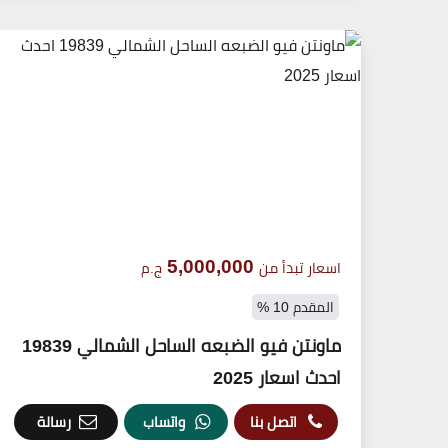
5,000,000
اسعار تبدأ من
ج.م
المقدم 10 %
ماونتن فيو الضبعه الساحل الشمالي 19839
احدث اسعار 2025
اتصل بنا
واتساب
رسالة