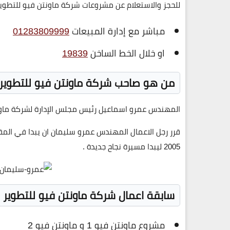
للحجز والاستعلام عن مشروعات شركة ماونتن فيو للتطوير العقاري Mountain View Developments يرجي الاتصال ع
مباشر مع إدارة المبيعات
01283809999
او خلال الخط الساخن
19839
من هو صاحب شركة ماونتن فيو للتطوير العقاري  Developments
المهندس عمرو اسماعيل رئيس مجلس الإدارة لشركة ماونتن فيو للتطوير العقا
2005 ليبدا مسيرة نجاح جديدة .
سابقة اعمال شركة ماونتن فيو للتطوير العقاري w Developments
مشروع ماونتن فيو 1 و ماونتن فيو 2