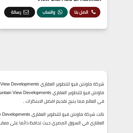
اتصل بنا
واتساب
رسالة
في العالم مما يتيح تقديم افضل الابتكارات .
العقاري في السوق المصري حيث تحافظ دائما على معايير 