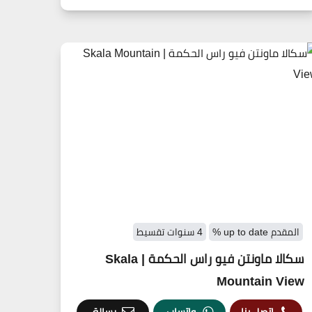
المقدم up to date %
4 سنوات تقسيط
سكالا ماونتن فيو راس الحكمة | Skala
Mountain View
اتصل بنا
واتساب
رسالة