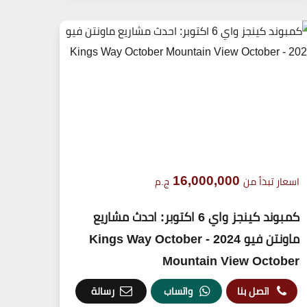
16,000,000
اسعار تبدأ من
ج.م
كمبوند كينجز واي 6 اكتوبر: احدث مشاريع
ماونتن فيو 2024 - Kings Way October
Mountain View October
اتصل بنا
واتساب
رسالة