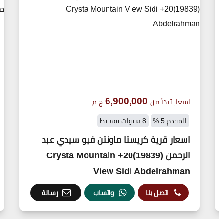
6,900,000
اسعار تبدأ من
ج.م
المقدم 5 %
8 سنوات تقسيط
اسعار قرية كريستا ماونتن فيو سيدي عبد
الرحمن (19839)20+ Crysta Mountain
View Sidi Abdelrahman
اتصل بنا
واتساب
رسالة