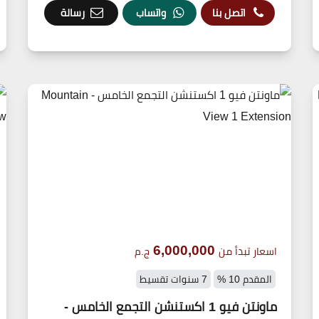
اتصل بنا
واتساب
رسالة
6,000,000
اسعار تبدأ من
ج.م
المقدم 10 %
7 سنوات تقسيط
ماونتن فيو 1 اكستنشن التجمع الخامس -