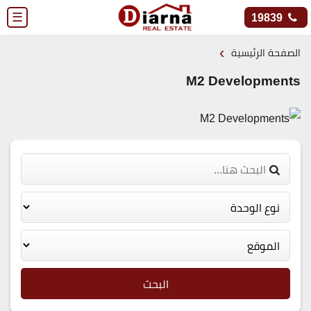
☰
19839
›
الصفحة الرئيسية
M2 Developments
البحث