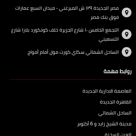
مصر الجديدة ١٢٩ ش الميرغني - ميدان السبع عمارات
فوق بنك مصر
التجمع الخامس ١٠ شارع الجزيرة خلف كونكورد بلازا شارع
التسعيني
الساحل الشمالي سكاي كورت مول أمام أمواج
روابط مهمة
العاصمة الادارية الجديدة
القاهرة الجديدة
الساحل الشمالي
مدينة الشيخ زايد و 6 أكتوبر
العين السخنة