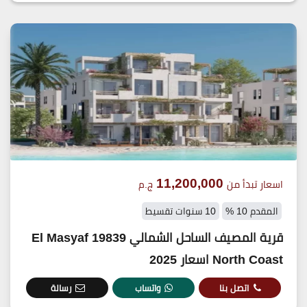
11,200,000
اسعار تبدأ من
ج.م
المقدم 10 %
10 سنوات تقسيط
قرية المصيف الساحل الشمالي 19839 El Masyaf
North Coast اسعار 2025
اتصل بنا
واتساب
رسالة