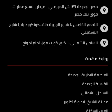
مصر الجديدة ١٢٩ ش الميرغني - ميدان السبع عمارات
فوق بنك مصر
التجمع الخامس ١٠ شارع الجزيرة خلف كونكورد بلازا شارع
التسعيني
الساحل الشمالي سكاي كورت مول أمام أمواج
روابط مهمة
العاصمة الادارية الجديدة
القاهرة الجديدة
الساحل الشمالي
مدينة الشيخ زايد و 6 أكتوبر
العين السخنة