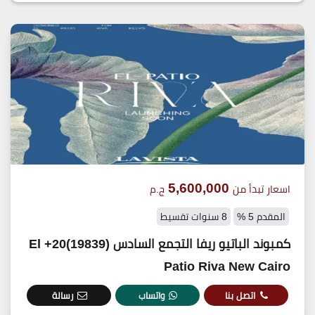
5,600,000
اسعار تبدأ من
ج.م
المقدم 5 %
8 سنوات تقسيط
كمبوند الباتيو ريفا التجمع السادس (19839)20+ El
Patio Riva New Cairo
اتصل بنا
واتساب
رسالة