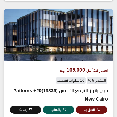
165,000
اسعار تبدأ من
ج.م
المقدم 5 %
10 سنوات تقسيط
مول باترنز التجمع الخامس (19839)20+ Patterns
New Cairo
اتصل بنا
واتساب
رسالة