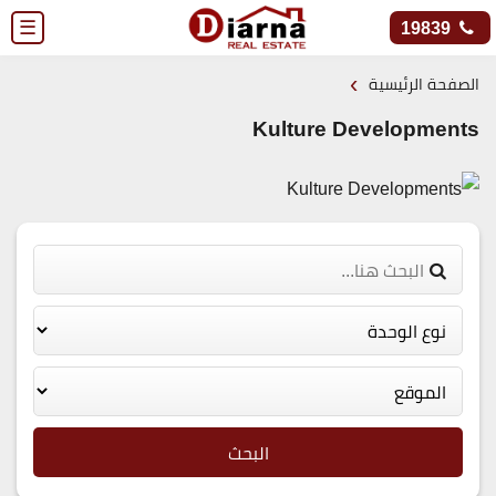
☰
19839
›
الصفحة الرئيسية
Kulture Developments
البحث