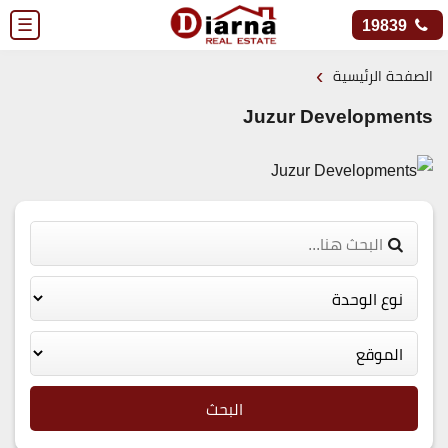
☰
19839
›
الصفحة الرئيسية
Juzur Developments
البحث