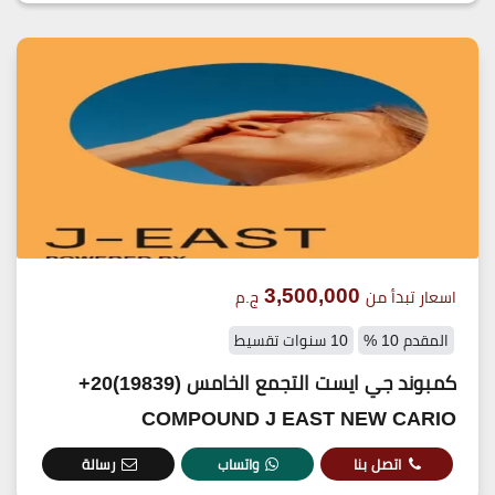
3,500,000
اسعار تبدأ من
ج.م
المقدم 10 %
10 سنوات تقسيط
كمبوند جي ايست التجمع الخامس (19839)20+
COMPOUND J EAST NEW CARIO
اتصل بنا
واتساب
رسالة