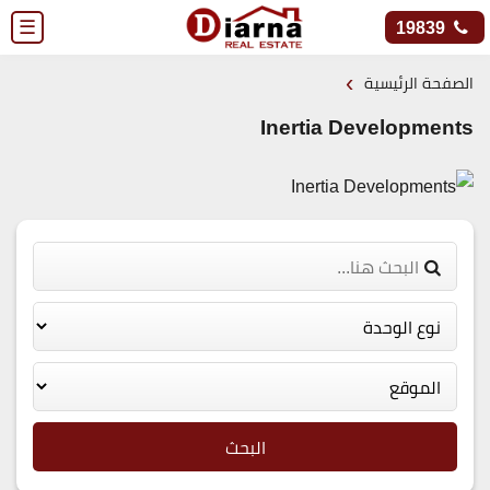
☰
19839
›
الصفحة الرئيسية
Inertia Developments
البحث