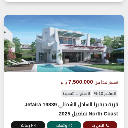
7,500,000
اسعار تبدأ من
ج.م
المقدم 10 %
8 سنوات تقسيط
قرية جيفيرا الساحل الشمالي 19839 Jefaira
North Coast تفاصيل 2025
اتصل بنا
واتساب
رسالة