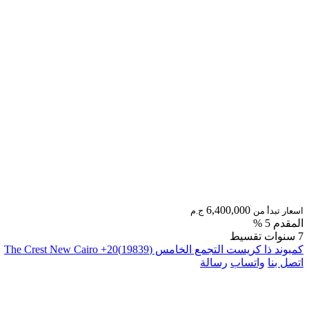
6,400,000
اسعار تبدأ من
ج.م
المقدم 5 %
7 سنوات تقسيط
كمبوند ذا كريست التجمع الخامس (19839)20+ The Crest New Cairo
اتصل بنا
واتساب
رسالة