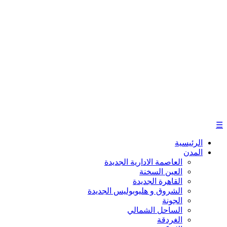
☰
الرئيسية
المدن
العاصمة الادارية الجديدة
العين السخنة
القاهرة الجديدة
الشروق و هليوبوليس الجديدة
الجونة
الساحل الشمالي
الغردقة