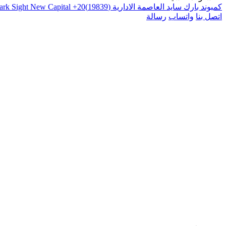
كمبوند بارك سايد العاصمة الادارية (19839)20+ Park Sight New Capital الكازار 2026
اتصل بنا
واتساب
رسالة