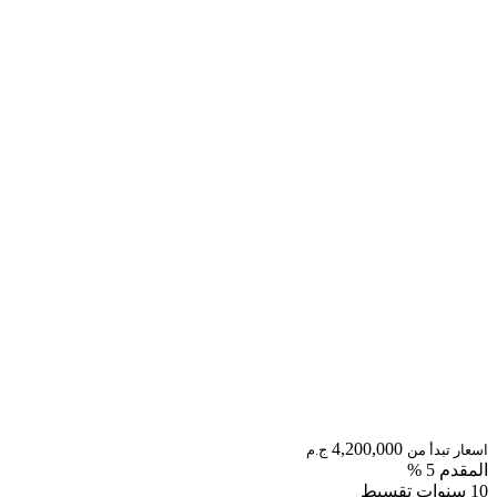
4,200,000
اسعار تبدأ من
ج.م
المقدم 5 %
10 سنوات تقسيط