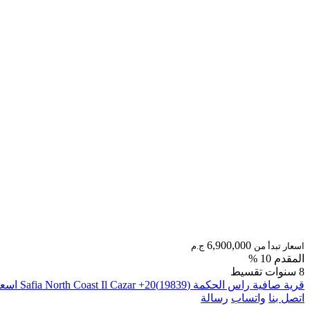
6,900,000
اسعار تبدأ من
ج.م
المقدم 10 %
8 سنوات تقسيط
قرية صافية راس الحكمة (19839)20+ Safia North Coast Il Cazar اسعار 2026
اتصل بنا
واتساب
رسالة