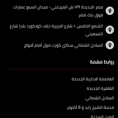
مصر الجديدة ١٢٩ ش الميرغني - ميدان السبع عمارات
فوق بنك مصر
التجمع الخامس ١٠ شارع الجزيرة خلف كونكورد بلازا شارع
التسعيني
الساحل الشمالي سكاي كورت مول أمام أمواج
روابط مهمة
العاصمة الادارية الجديدة
القاهرة الجديدة
الساحل الشمالي
مدينة الشيخ زايد و 6 أكتوبر
العين السخنة