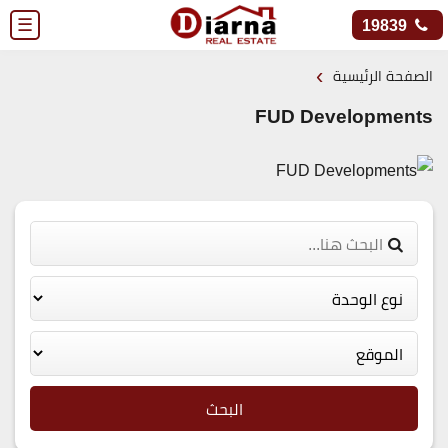
☰
19839
›
الصفحة الرئيسية
FUD Developments
البحث