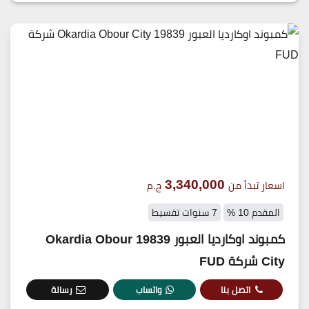
3,340,000
اسعار تبدأ من
ج.م
المقدم 10 %
7 سنوات تقسيط
كمبوند اوكارديا العبور 19839 Okardia Obour
City شركة FUD
اتصل بنا
واتساب
رسالة