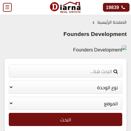
☰
19839
›
الصفحة الرئيسية
Founders Development
البحث