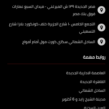
مصر الجديدة ١٢٩ ش الميرغني - ميدان السبع عمارات
فوق بنك مصر
التجمع الخامس ١٠ شارع الجزيرة خلف كونكورد بلازا شارع
التسعيني
الساحل الشمالي سكاي كورت مول أمام أمواج
روابط مهمة
العاصمة الادارية الجديدة
القاهرة الجديدة
الساحل الشمالي
مدينة الشيخ زايد و 6 أكتوبر
العين السخنة