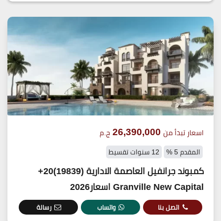
26,390,000
اسعار تبدأ من
ج.م
المقدم 5 %
12 سنوات تقسيط
كمبوند جرانفيل العاصمة الادارية (19839)20+
Granville New Capital اسعار2026
اتصل بنا
واتساب
رسالة