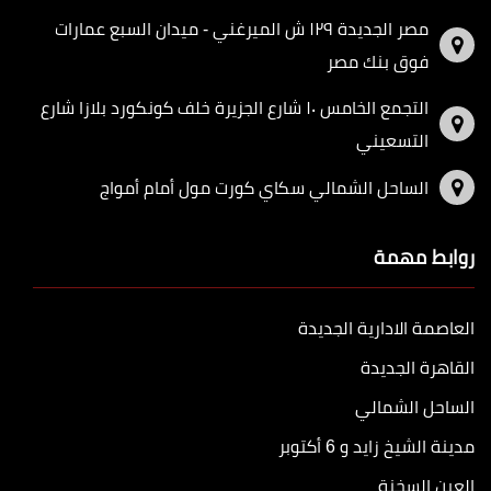
مصر الجديدة ١٢٩ ش الميرغني - ميدان السبع عمارات
فوق بنك مصر
التجمع الخامس ١٠ شارع الجزيرة خلف كونكورد بلازا شارع
التسعيني
الساحل الشمالي سكاي كورت مول أمام أمواج
روابط مهمة
العاصمة الادارية الجديدة
القاهرة الجديدة
الساحل الشمالي
مدينة الشيخ زايد و 6 أكتوبر
العين السخنة