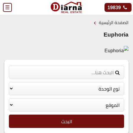
☰
19839
›
الصفحة الرئيسية
Euphoria
البحث