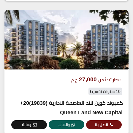
27,000
اسعار تبدأ من
ج.م
10 سنوات تقسيط
كمبوند كوين لاند العاصمة الادارية (19839)20+
Queen Land New Capital
اتصل بنا
واتساب
رسالة