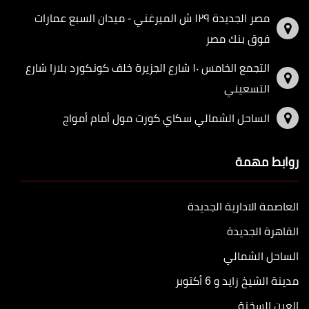
مصر الجديدة ١٢٩ ش الميرغني - ميدان السبع عمارات
فوق بنك مصر
التجمع الخامس ١٠ شارع الجزيرة خلف كونكورد بلازا شارع
التسعيني
الساحل الشمالي سكاي كورت مول أمام أمواج
روابط مهمة
العاصمة الادارية الجديدة
القاهرة الجديدة
الساحل الشمالي
مدينة الشيخ زايد و 6 أكتوبر
العين السخنة