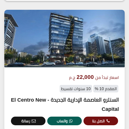
22,000
اسعار تبدأ من
ج.م
المقدم 10 %
10 سنوات تقسيط
السنترو العاصمة الإدارية الجديدة - El Centro New
Capital
اتصل بنا
واتساب
رسالة