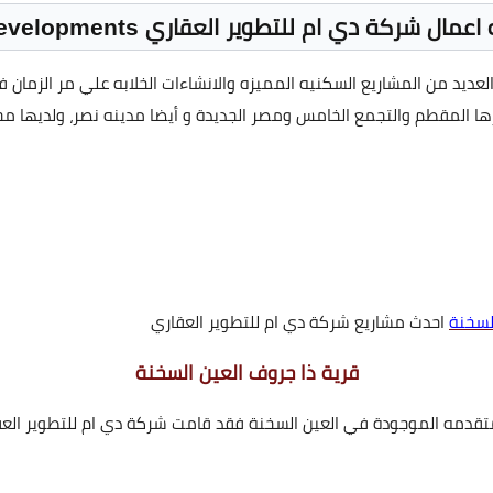
مال شركة دي ام للتطوير العقاري DM Developments
جد لشركة دي ام للتطوير العقاري DM Developments العديد من المشاريع السكنيه المميزه والانشاءات ا
رزها المقطم والتجمع الخامس ومصر الجديدة و أيضا مدينه نصر، ولديه
لسخنة
احدث مشاريع شركة دي ام للتطوير العقاري
قرية ذا جروف العين السخنة
متقدمه الموجودة في العين السخنة فقد قامت شركة دي ام للتطوير العقار