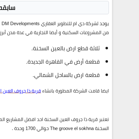
سابقه اع
يو
من المشروعات السكنية و أيضا التجارية في عدة مدن أب
ثلاثة قطع ارض بالعين السخنة.
قطعة أرض في القاهرة الجديدة.
قطعة ارض بالساحل الشمالي.
ايضا قامت الشركة المطورة بانشاء
قرية ذا جروف العين ا
تعتبر قرية ذا جروف العين السخنة احد افضل المشاريع ال
السخنة The groove el sokhna حوالي 1700 وحدة .