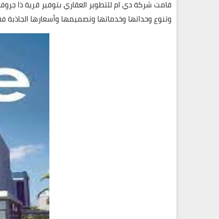
وتنوع وحداتها وخدماتها وتصميمها وأسعارها الجاذبة ف