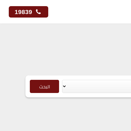
19839
البحث