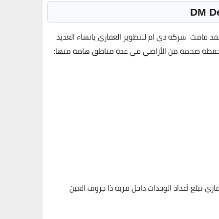
لخلابه علي مر الزمان فقد قامت شركة دي ام للتطوير العقاري بانشاء العديد
ا محفظة ضخمة من الأراضي في عدة مناطق هامة منها:
ي تبلغ أعداد الوحدات داخل قرية ذا جروف العين