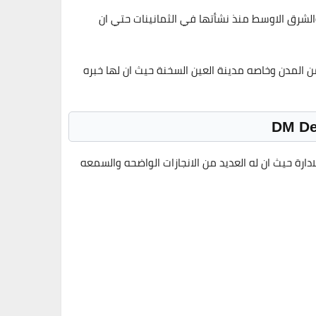
ق العقاري المصري والشرق الاوسط منذ نشأتها في الثمانينات حتي ان
ه والترفيهيه في العديد من المدن وخاصه مدينة العين السخنة حيث ان لها خبره
ضاء ورئيس مجلس الادارة حيث ان له العديد من الانجازات الواضحه والسمعه