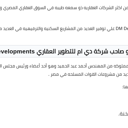
تبر شركة دي ام للتطوير العقاري DM Developments من اكثر الشركات العقاريه ذو سمعه طيبه في السو
كما ان تحرص شركة دي ام للتطوير العقاري DM Developments علي توفير العديد من المشاريع السكني
حب شركة دي ام للتطوير العقاري DM Developments
تبر شركة دي ام للتطوير العقاري DM Developments مملوكه من المهندس أحمد عبد الحميد وهو أحد أع
ديد من مشروعات القوات المسلحه في مصر .
ا:
خنة.