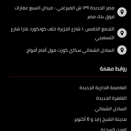
مصر الجديدة ١٢٩ ش الميرغني - ميدان السبع عمارات
فوق بنك مصر
التجمع الخامس ١٠ شارع الجزيرة خلف كونكورد بلازا شارع
التسعيني
الساحل الشمالي سكاي كورت مول أمام أمواج
روابط مهمة
العاصمة الادارية الجديدة
القاهرة الجديدة
الساحل الشمالي
مدينة الشيخ زايد و 6 أكتوبر
العين السخنة