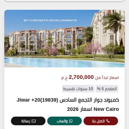
2,700,000
اسعار تبدأ من
ج.م
المقدم 5 %
10 سنوات تقسيط
كمبوند جوار التجمع السادس (19839)20+ Jiwar
New Cairo اسعار 2026
اتصل بنا
واتساب
رسالة