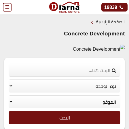
☰
19839
›
الصفحة الرئيسية
Concrete Development
البحث