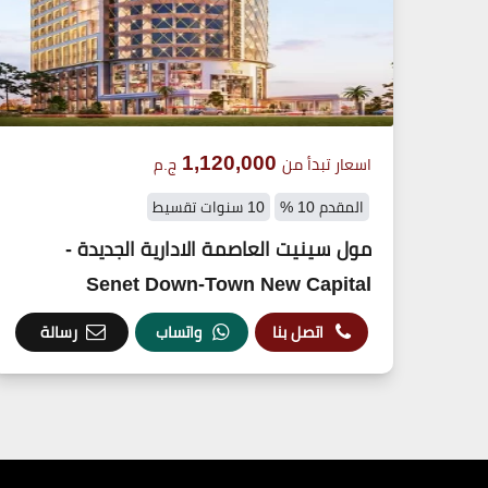
1,120,000
اسعار تبدأ من
ج.م
المقدم 10 %
10 سنوات تقسيط
مول سينيت العاصمة الادارية الجديدة -
Senet Down-Town New Capital
اتصل بنا
واتساب
رسالة