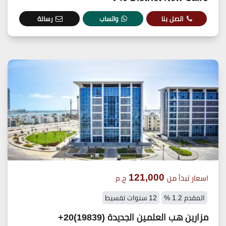
اتصل بنا
واتساب
رسالة
121,000
اسعار تبدأ من
ج.م
المقدم 1.2 %
12 سنوات تقسيط
مزارين هب العلمين الجديدة (19839)20+