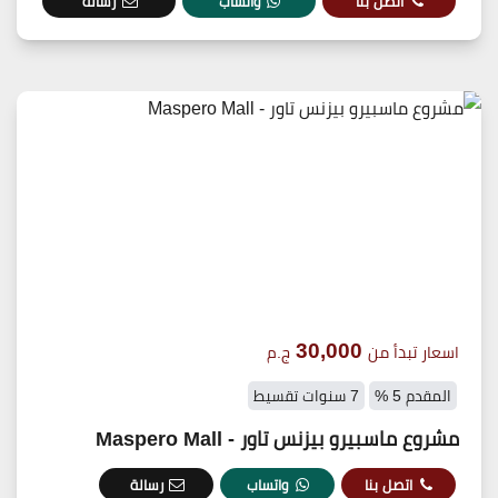
اتصل بنا
واتساب
رسالة
30,000
اسعار تبدأ من
ج.م
المقدم 5 %
7 سنوات تقسيط
مشروع ماسبيرو بيزنس تاور - Maspero Mall
اتصل بنا
واتساب
رسالة