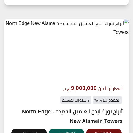
9,000,000
اسعار تبدأ من
ج.م
المقدم 10% %
7 سنوات تقسيط
أبراج نورث ايدج العلمين الجديدة - North Edge
New Alamein Towers