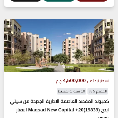
4,500,000
اسعار تبدأ من
ج.م
المقدم 5 %
10 سنوات تقسيط
كمبوند المقصد العاصمة الادارية الجديدة من سيتي
ايدج (19839)20+ Maqsad New Capital اسعار