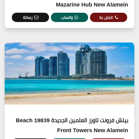
Mazarine Hub New Alamein
اتصل بنا
واتساب
رسالة
بيتش فرونت تاورز العلمين الجديدة 19839 Beach
Front Towers New Alamein