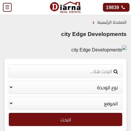
☰
19839
›
الصفحة الرئيسية
city Edge Developments
البحث