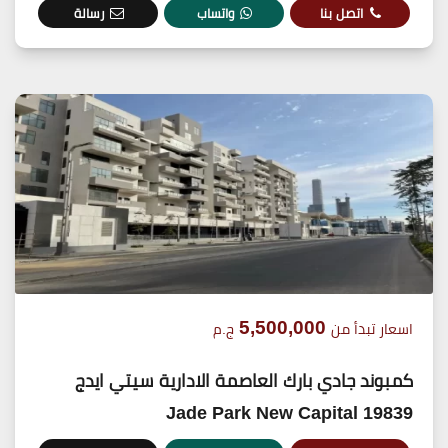
اتصل بنا
واتساب
رسالة
5,500,000
اسعار تبدأ من
ج.م
كمبوند جادي بارك العاصمة الادارية سيتي ايدج
19839 Jade Park New Capital