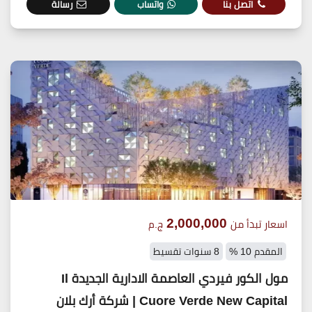
اتصل بنا
واتساب
رسالة
2,000,000
اسعار تبدأ من
ج.م
المقدم 10 %
8 سنوات تقسيط
مول الكور فيردي العاصمة الادارية الجديدة Il
Cuore Verde New Capital | شركة أرك بلان