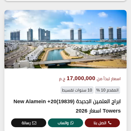
17,000,000
اسعار تبدأ من
ج.م
المقدم 10 %
10 سنوات تقسيط
ابراج العلمين الجديدة (19839)20+ New Alamein
Towers اسعار 2026
اتصل بنا
واتساب
رسالة