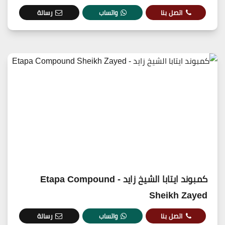
اتصل بنا
واتساب
رسالة
كمبوند ايتابا الشيخ زايد - Etapa Compound
Sheikh Zayed
اتصل بنا
واتساب
رسالة