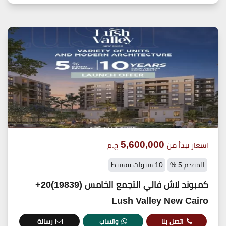
5,600,000
اسعار تبدأ من
ج.م
المقدم 5 %
10 سنوات تقسيط
كمبوند لاش فالي التجمع الخامس (19839)20+
Lush Valley New Cairo
اتصل بنا
واتساب
رسالة