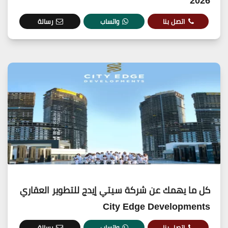
2026
اتصل بنا
واتساب
رسالة
كل ما يهمك عن شركة سيتي إيدج للتطوير العقاري
City Edge Developments
اتصل بنا
واتساب
رسالة