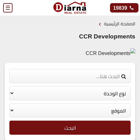
☰
19839
›
الصفحة الرئيسية
CCR Developments
البحث