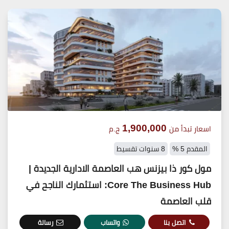
1,900,000
اسعار تبدأ من
ج.م
المقدم 5 %
8 سنوات تقسيط
مول كور ذا بيزنس هب العاصمة الادارية الجديدة |
Core The Business Hub: استثمارك الناجح في
قلب العاصمة
اتصل بنا
واتساب
رسالة