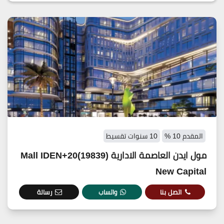
المقدم 10 %
10 سنوات تقسيط
مول ايدن العاصمة الادارية (19839)20+Mall IDEN
New Capital
اتصل بنا
واتساب
رسالة