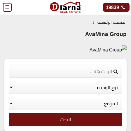
☰
19839
›
الصفحة الرئيسية
AvaMina Group
البحث