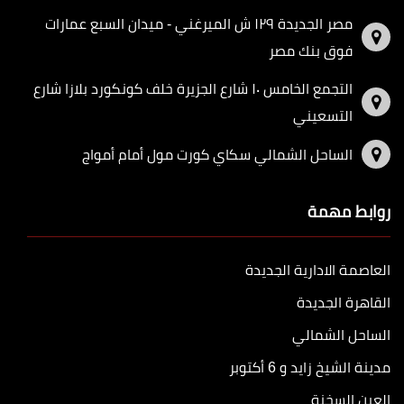
مصر الجديدة ١٢٩ ش الميرغني - ميدان السبع عمارات
فوق بنك مصر
التجمع الخامس ١٠ شارع الجزيرة خلف كونكورد بلازا شارع
التسعيني
الساحل الشمالي سكاي كورت مول أمام أمواج
روابط مهمة
العاصمة الادارية الجديدة
القاهرة الجديدة
الساحل الشمالي
مدينة الشيخ زايد و 6 أكتوبر
العين السخنة