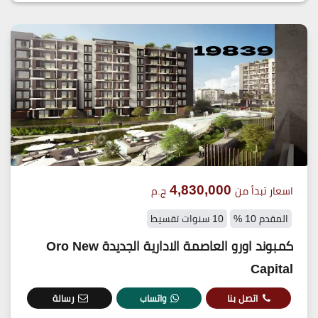
4,830,000
اسعار تبدأ من
ج.م
المقدم 10 %
10 سنوات تقسيط
كمبوند اورو العاصمة الادارية الجديدة Oro New
Capital
اتصل بنا
واتساب
رسالة