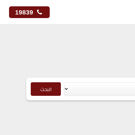
19839
البحث