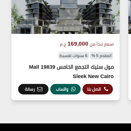
169,000
اسعار تبدأ من
ج.م
المقدم 5 %
6 سنوات تقسيط
مول سليك التجمع الخامس 19839 Mall
Sleek New Cairo
اتصل بنا
واتساب
رسالة