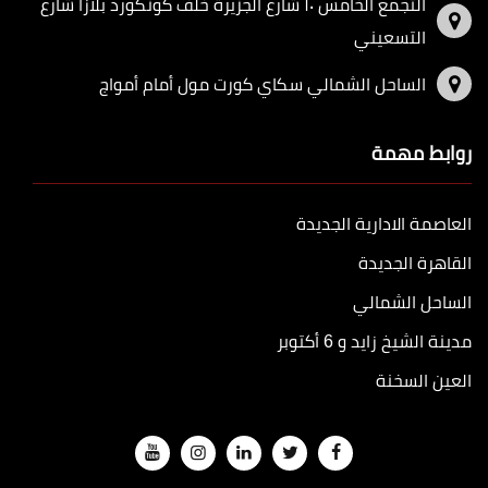
التجمع الخامس ١٠ شارع الجزيرة خلف كونكورد بلازا شارع
التسعيني
الساحل الشمالي سكاي كورت مول أمام أمواج
روابط مهمة
العاصمة الادارية الجديدة
القاهرة الجديدة
الساحل الشمالي
مدينة الشيخ زايد و 6 أكتوبر
العين السخنة