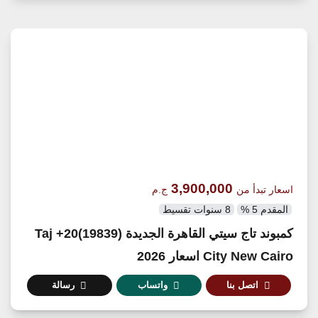
3,900,000
اسعار تبدأ من
ج.م
المقدم 5 %
8 سنوات تقسيط
كمبوند تاج سيتي القاهرة الجديدة (19839)20+ Taj
City New Cairo اسعار 2026
اتصل بنا
واتساب
رسالة