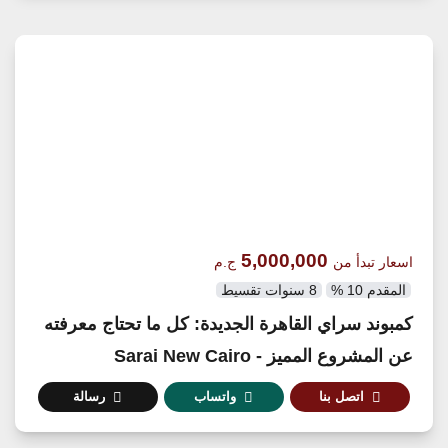
5,000,000
اسعار تبدأ من
ج.م
المقدم 10 %
8 سنوات تقسيط
كمبوند سراي القاهرة الجديدة: كل ما تحتاج معرفته
عن المشروع المميز - Sarai New Cairo
اتصل بنا
واتساب
رسالة