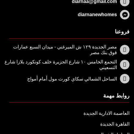
diarnaa@gmail.com
diarnanewhomes
فروعنا
مصر الجديدة ١٢٩ ش الميرغني - ميدان السبع عمارات
فوق بنك مصر
التجمع الخامس ١٠ شارع الجزيرة خلف كونكورد بلازا شارع
التسعيني
الساحل الشمالي سكاي كورت مول أمام أمواج
روابط مهمة
العاصمة الادارية الجديدة
القاهرة الجديدة