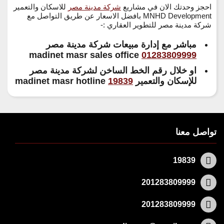
احجز وحدتك الان في مشاريع
شركة مدينة مصر
للاسكان والتعمير
MNHD Development بافضل الاسعار عن طريق التواصل مع
شركة مدينة مصر للتطوير العقاري :-
مباشر مع إدارة مبيعات شركة مدينة مصر
madinet masr sales office
01283809999
او خلال رقم الخط الساخن لشركة مدينة مصر
للإسكان والتعمير
19839
madinet masr hotline
تواصل معنا
19839
201283809999
201283809999