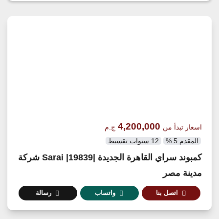
4,200,000
اسعار تبدأ من
ج.م
المقدم 5 %
12 سنوات تقسيط
كمبوند سراي القاهرة الجديدة |19839| Sarai شركة
مدينة مصر
اتصل بنا
واتساب
رسالة