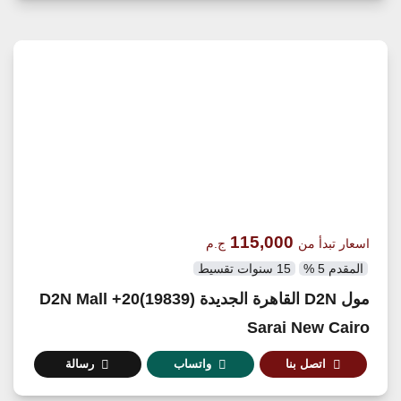
115,000
اسعار تبدأ من
ج.م
المقدم 5 %
15 سنوات تقسيط
مول D2N القاهرة الجديدة (19839)20+ D2N Mall
Sarai New Cairo
اتصل بنا
واتساب
رسالة