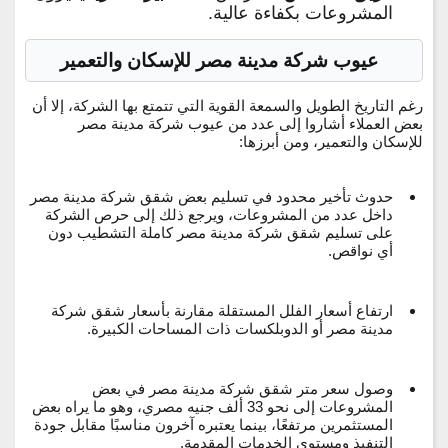
المشروعات بكفاءة عالية.
عيوب شركة مدينة مصر للإسكان والتعمير
رغم التاريخ الطويل والسمعة القوية التي تتمتع بها الشركة، إلا أن
بعض العملاء أشاروا إلى عدد من
عيوب شركة مدينة مصر
للإسكان والتعمير
، ومن أبرزها:
حدوث تأخير محدود في تسليم بعض شقق شركة مدينة مصر
داخل عدد من المشروعات، ويرجع ذلك إلى حرص الشركة
على تسليم شقق شركة مدينة مصر كاملة التشطيب دون
أي نواقص.
ارتفاع أسعار الفلل المستقلة مقارنة بأسعار شقق شركة
مدينة مصر أو الدوبلكسات ذات المساحات الكبيرة.
وصول سعر متر شقق شركة مدينة مصر في بعض
المشروعات إلى نحو
33 ألف جنيه مصري
، وهو ما يراه بعض
المستثمرين مرتفعًا، بينما يعتبره آخرون مناسبًا مقابل جودة
التنفيذ ومستوى الخدمات المقدمة.