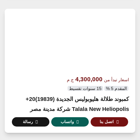
4,300,000
اسعار تبدأ من
ج.م
المقدم 5 %
15 سنوات تقسيط
كمبوند طلالة هليوبوليس الجديدة (19839)20+
Talala New Heliopolis شركة مدينة مصر
اتصل بنا
واتساب
رسالة