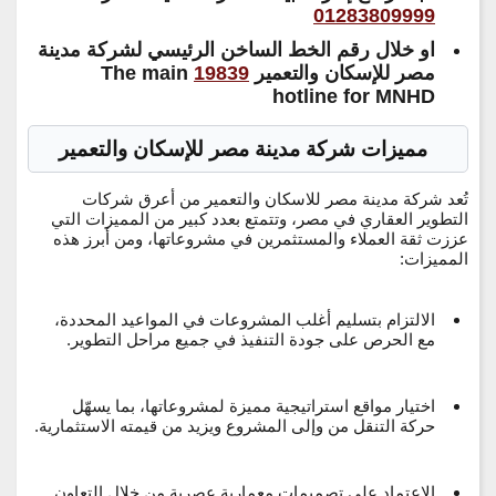
01283809999
او خلال رقم الخط الساخن الرئيسي لشركة مدينة
مصر للإسكان والتعمير
19839
The main
hotline for MNHD
مميزات شركة مدينة مصر للإسكان والتعمير
تُعد
شركة مدينة مصر للاسكان والتعمير
من أعرق شركات
التطوير العقاري في مصر، وتتمتع بعدد كبير من المميزات التي
عززت ثقة العملاء والمستثمرين في مشروعاتها، ومن أبرز هذه
المميزات:
الالتزام بتسليم أغلب المشروعات في المواعيد المحددة،
مع الحرص على جودة التنفيذ في جميع مراحل التطوير.
اختيار مواقع استراتيجية مميزة لمشروعاتها، بما يسهّل
حركة التنقل من وإلى المشروع ويزيد من قيمته الاستثمارية.
الاعتماد على تصميمات معمارية عصرية من خلال التعاون