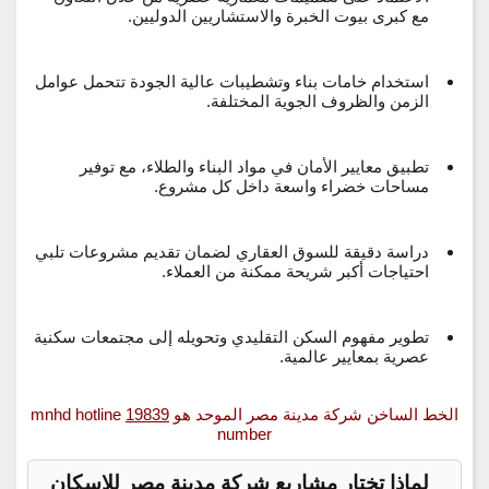
مع كبرى بيوت الخبرة والاستشاريين الدوليين.
استخدام خامات بناء وتشطيبات عالية الجودة تتحمل عوامل
الزمن والظروف الجوية المختلفة.
تطبيق معايير الأمان في مواد البناء والطلاء، مع توفير
مساحات خضراء واسعة داخل كل مشروع.
دراسة دقيقة للسوق العقاري لضمان تقديم مشروعات تلبي
احتياجات أكبر شريحة ممكنة من العملاء.
تطوير مفهوم السكن التقليدي وتحويله إلى مجتمعات سكنية
عصرية بمعايير عالمية.
الخط الساخن شركة مدينة مصر الموحد هو
19839
mnhd hotline
number
لماذا تختار مشاريع شركة مدينة مصر للاسكان