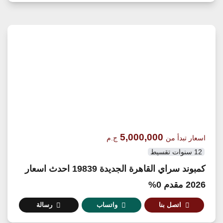
5,000,000
اسعار تبدأ من
ج.م
12 سنوات تقسيط
كمبوند سراي القاهرة الجديدة 19839 احدث اسعار
2026 مقدم 0%
اتصل بنا
واتساب
رسالة