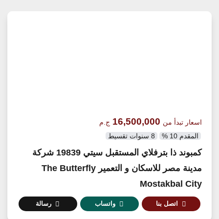
16,500,000
اسعار تبدأ من
ج.م
المقدم 10 %
8 سنوات تقسيط
كمبوند ذا بترفلاي المستقبل سيتي 19839 شركة
مدينة مصر للاسكان و التعمير The Butterfly
Mostakbal City
اتصل بنا
واتساب
رسالة