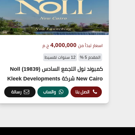
4,000,000
اسعار تبدأ من
ج.م
المقدم 5 %
12 سنوات تقسيط
كمبوند نول التجمع السادس (19839) Noll
New Cairo شركة Kleek Developments
اتصل بنا
واتساب
رسالة