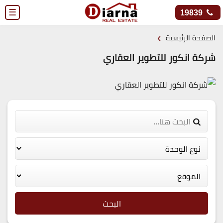
☰
19839
›
الصفحة الرئيسية
شركة انكور للتطوير العقاري
البحث