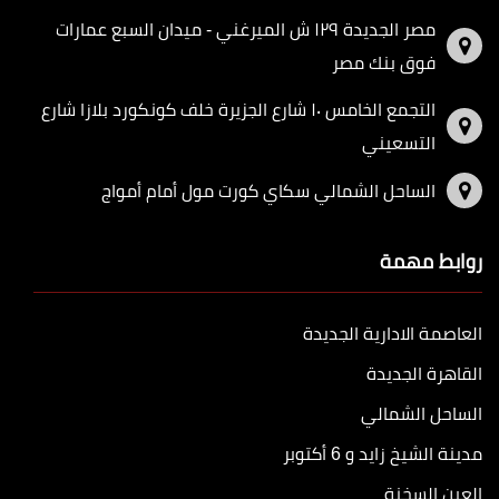
مصر الجديدة ١٢٩ ش الميرغني - ميدان السبع عمارات
فوق بنك مصر
التجمع الخامس ١٠ شارع الجزيرة خلف كونكورد بلازا شارع
التسعيني
الساحل الشمالي سكاي كورت مول أمام أمواج
روابط مهمة
العاصمة الادارية الجديدة
القاهرة الجديدة
الساحل الشمالي
مدينة الشيخ زايد و 6 أكتوبر
العين السخنة