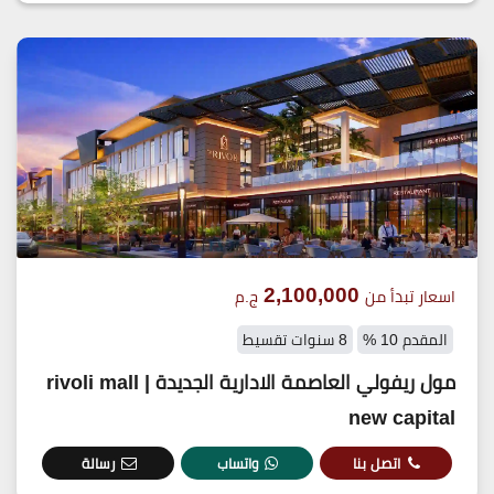
2,100,000
اسعار تبدأ من
ج.م
المقدم 10 %
8 سنوات تقسيط
مول ريفولي العاصمة الادارية الجديدة | rivoli mall
new capital
اتصل بنا
واتساب
رسالة