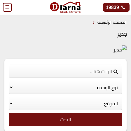
☰
19839
›
الصفحة الرئيسية
جدير
البحث