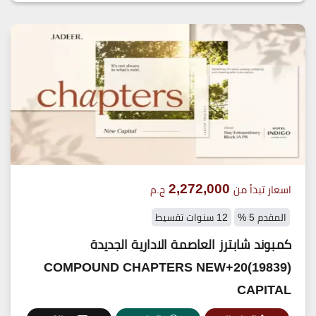
2,272,000
اسعار تبدأ من
ج.م
المقدم 5 %
12 سنوات تقسيط
كمبوند شابترز العاصمة الادارية الجديدة
(19839)20+COMPOUND CHAPTERS NEW
CAPITAL