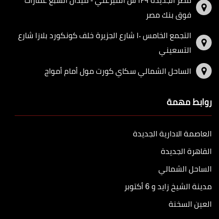
مصر الجديدة ١٢٩ ش الميرغني - ميدان السبع عمارات
فوق بنك مصر
التجمع الخامس ١٠ شارع الجزيرة خلف كونكورد بلازا شارع
التسعيني
الساحل الشمالي سكاي كورت مول أمام أمواج
روابط مهمة
العاصمة الادارية الجديدة
القاهرة الجديدة
الساحل الشمالي
مدينة الشيخ زايد و 6 أكتوبر
العين السخنة