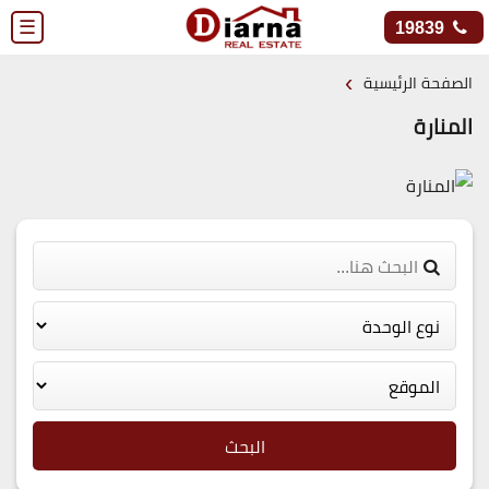
☰
19839
›
الصفحة الرئيسية
المنارة
البحث