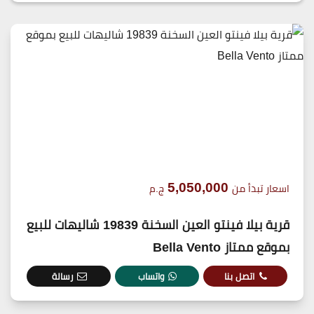
5,050,000
اسعار تبدأ من
ج.م
قرية بيلا فينتو العين السخنة 19839 شاليهات للبيع
بموقع ممتاز Bella Vento
اتصل بنا
واتساب
رسالة