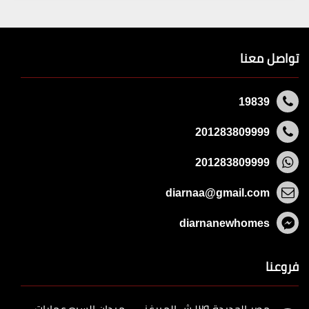
تواصل معنا
19839
201283809999
201283809999
diarnaa@gmail.com
diarnanewhomes
فروعنا