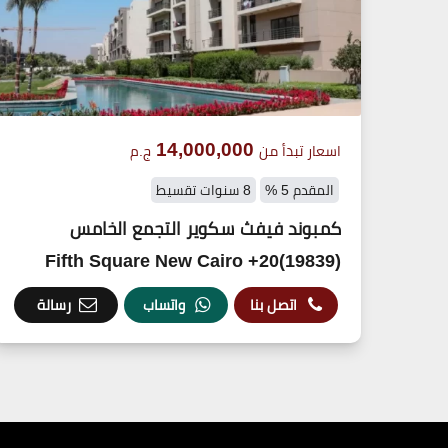
14,000,000
اسعار تبدأ من
ج.م
المقدم 5 %
8 سنوات تقسيط
كمبوند فيفث سكوير التجمع الخامس
(19839)20+ Fifth Square New Cairo
اتصل بنا
واتساب
رسالة