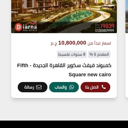
10,800,000
اسعار تبدأ من
ج.م
المقدم 5 %
8 سنوات تقسيط
كمبوند فيفث سكوير القاهرة الجديدة - Fifth
Square new cairo
اتصل بنا
واتساب
رسالة