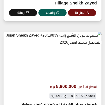
Hillage Sheikh Zayed
اتصل بنا
واتساب
رسالة
8,600,000
اسعار تبدأ من
ج.م
المقدم 5% %
8 سنوات تقسيط
كمبوند جريان الشيخ زايد (19839)20+ Jirian