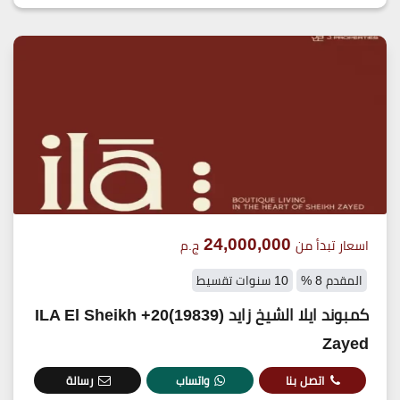
24,000,000
اسعار تبدأ من
ج.م
المقدم 8 %
10 سنوات تقسيط
كمبوند ايلا الشيخ زايد (19839)20+ ILA El Sheikh
Zayed
اتصل بنا
واتساب
رسالة