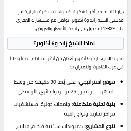
ديارنا تقدم لكم أكبر تشكيلة كمبوندات سكنية وتجارية في
مدينتي الشيخ زايد و6 أكتوبر. تواصل مع مستشارك العقاري
على
19839
للحصول على أحدث الأسعار والعروض.
لماذا الشيخ زايد و6 أكتوبر؟
مدينتا الشيخ زايد و6 أكتوبر تُعدان من أكثر المناطق نمواً وطلباً
في غرب القاهرة، وتتميزان بـ:
موقع استراتيجي:
على بُعد 30 دقيقة من وسط
القاهرة عبر محور 26 يوليو والدائري الأوسطي
بنية تحتية متكاملة:
جامعات دولية، مستشفيات،
مراكز تجارية ونوادٍ راقية
تنوع المشاريع:
كمبوندات سكنية فاخرة، فيلات،