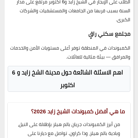
الطلب على الإيجار في الشيخ زايد و6 أكتوبر مرتفع على مدار
السنة بسبب قربها من الجامعات والمستشفيات والشركات
الكبرى.
مجتمع سكني راقٍ
الكمبوندات في المنطقة توفر أعلى مستويات الأمن والخدمات
والمرافق — بيئة مثالية للعائلات.
اهم الاسئلة الشائعة حول مدينة الشخ زايد و 6
اكتوبر
ما هي أفضل كمبوندات الشيخ زايد 2026؟
من أبرز الكمبوندات جريان بالم هيلز بإطلالة على النيل،
وبادية بالم هيلز، وذا كراون. تواصل مع ديارنا على