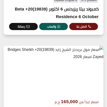
كمبوند بيتا ريزيدنس 6 اكتوبر (19839)20+ Beta
Residence 6 October
اتصل بنا
واتساب
رسالة
165,000
اسعار تبدأ من
ج.م