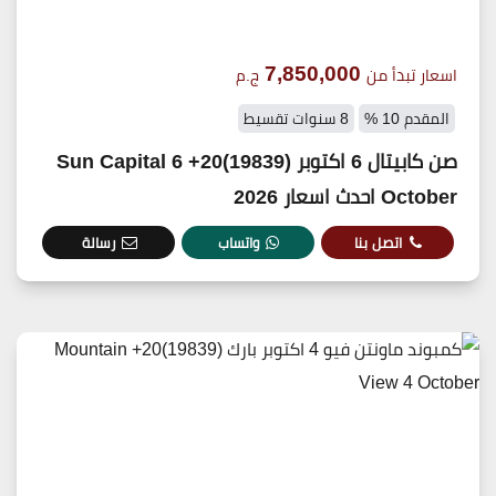
7,850,000
اسعار تبدأ من
ج.م
المقدم 10 %
8 سنوات تقسيط
صن كابيتال 6 اكتوبر (19839)20+ Sun Capital 6
October احدث اسعار 2026
اتصل بنا
واتساب
رسالة