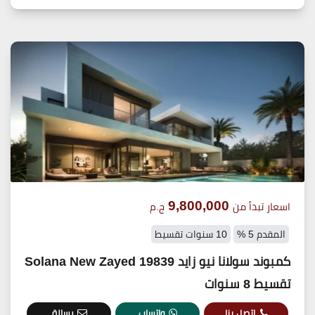
9,800,000
اسعار تبدأ من
ج.م
المقدم 5 %
10 سنوات تقسيط
كمبوند سولانا نيو زايد 19839 Solana New Zayed
تقسيط 8 سنوات
اتصل بنا
واتساب
رسالة