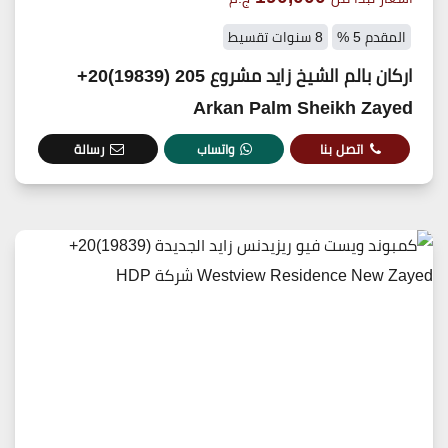
المقدم 5 %
8 سنوات تقسيط
اركان بالم الشيخ زايد مشروع 205 (19839)20+
Arkan Palm Sheikh Zayed
اتصل بنا
واتساب
رسالة