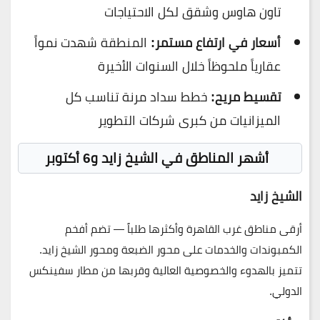
تاون هاوس وشقق لكل الاحتياجات
أسعار في ارتفاع مستمر:
المنطقة شهدت نمواً
عقارياً ملحوظاً خلال السنوات الأخيرة
تقسيط مريح:
خطط سداد مرنة تناسب كل
الميزانيات من كبرى شركات التطوير
أشهر المناطق في الشيخ زايد و6 أكتوبر
الشيخ زايد
أرقى مناطق غرب القاهرة وأكثرها طلباً — تضم أفخم
الكمبوندات والخدمات على محور الضبعة ومحور الشيخ زايد.
تتميز بالهدوء والخصوصية العالية وقربها من مطار سفينكس
الدولي.