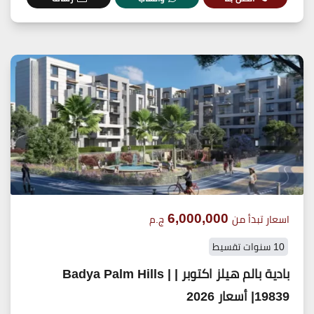
6,000,000
اسعار تبدأ من
ج.م
10 سنوات تقسيط
بادية بالم هيلز اكتوبر | Badya Palm Hills |
19839| أسعار 2026