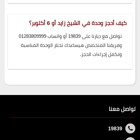
كيف أحجز وحدة في الشيخ زايد أو 6 أكتوبر؟
تواصل مع ديارنا على 19839 أو واتساب 01283809999
وفريقنا المتخصص هيساعدك تختار الوحدة المناسبة
وتكمل إجراءات الحجز.
تواصل معنا
19839