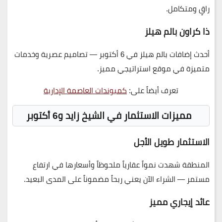
راقٍ ومتكامل.
ذا كراون بالم هيلز
أحدث إضافات بالم هيلز في 6 أكتوبر — تصاميم عصرية وخدمات
متميزة في موقع استراتيجي مميز.
تعرف أيضاً على:
كمبوندات العاصمة الإدارية
مميزات الاستثمار في الشيخ زايد و6 أكتوبر
الاستثمار طويل الأجل
المنطقة شهدت نمواً عقارياً ملحوظاً وأسعارها في ارتفاع
مستمر — الشراء الآن يعني ربحاً مضموناً على المدى البعيد.
عائد إيجاري مميز