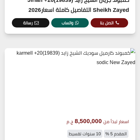
Sheikh Zayed التفاصيل كاملة اسعار2026
اتصل بنا
واتساب
رسالة
8,500,000
اسعار تبدأ من
ج.م
المقدم 5 %
10 سنوات تقسيط