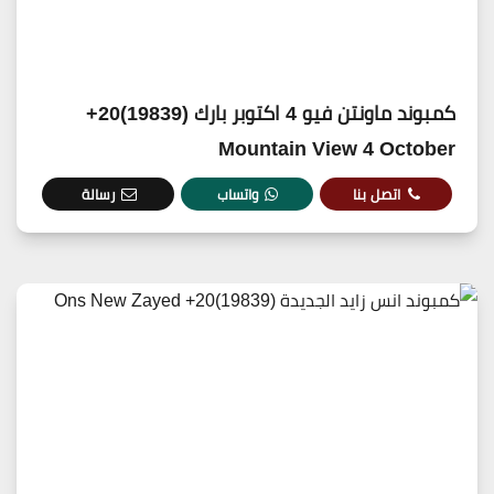
كمبوند ماونتن فيو 4 اكتوبر بارك (19839)20+
Mountain View 4 October
اتصل بنا
واتساب
رسالة