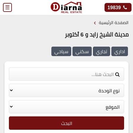
☰
19839
›
الصفحة الرئيسية
مدينة الشيخ زايد و 6 أكتوبر
اداري
تجاري
سكني
سياحي
البحث