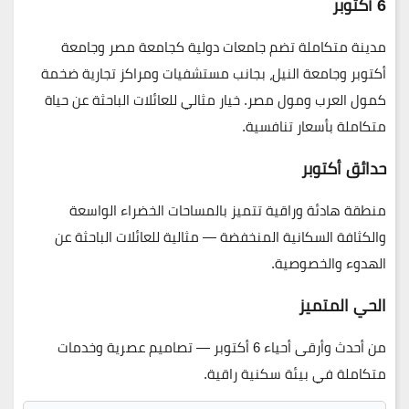
6 أكتوبر
مدينة متكاملة تضم جامعات دولية كجامعة مصر وجامعة
أكتوبر وجامعة النيل، بجانب مستشفيات ومراكز تجارية ضخمة
كمول العرب ومول مصر. خيار مثالي للعائلات الباحثة عن حياة
متكاملة بأسعار تنافسية.
حدائق أكتوبر
منطقة هادئة وراقية تتميز بالمساحات الخضراء الواسعة
والكثافة السكانية المنخفضة — مثالية للعائلات الباحثة عن
الهدوء والخصوصية.
الحي المتميز
من أحدث وأرقى أحياء 6 أكتوبر — تصاميم عصرية وخدمات
متكاملة في بيئة سكنية راقية.