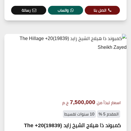
اتصل بنا
واتساب
رسالة
7,500,000
اسعار تبدأ من
ج.م
المقدم 5 %
10 سنوات تقسيط
كمبوند ذا هيلاج الشيخ زايد (19839)20+ The