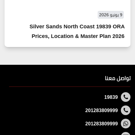
9 يونيو 2026
Silver Sands North Coast 19839 ORA
Prices, Location & Master Plan 2026
تواصل معنا
19839
201283809999
201283809999