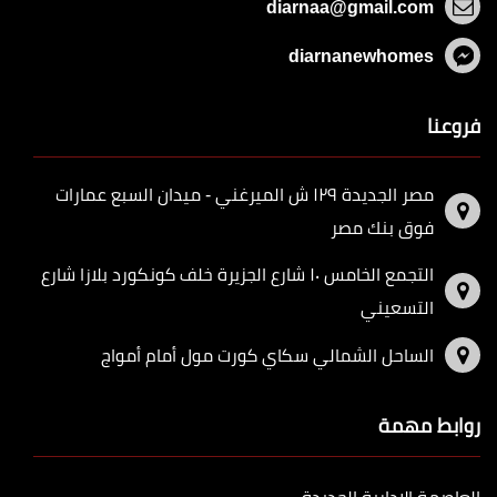
diarnaa@gmail.com
diarnanewhomes
فروعنا
مصر الجديدة ١٢٩ ش الميرغني - ميدان السبع عمارات
فوق بنك مصر
التجمع الخامس ١٠ شارع الجزيرة خلف كونكورد بلازا شارع
التسعيني
الساحل الشمالي سكاي كورت مول أمام أمواج
روابط مهمة