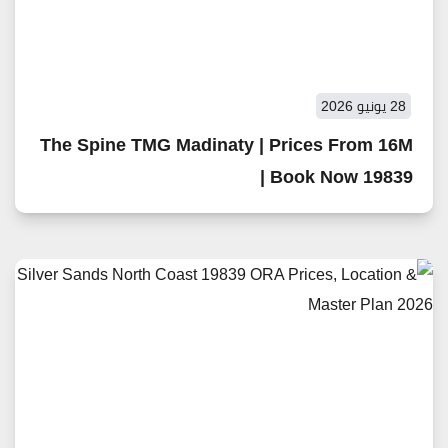
28 يونيو 2026
The Spine TMG Madinaty | Prices From 16M
| Book Now 19839