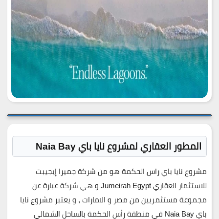
المطور العقاري لمشروع نايا باي Naia Bay
مشروع نايا باي راس الحكمة هو من شركة جميرا إيجيبت
للاستثمار العقاري Jumeirah Egypt و هي شركة عبارة عن
مجموعة مستثمريين من مصر و الامارات , و يعتبر مشروع نايا
باي Naia Bay في منطقة رأس الحكمة بالساحل الشمالي