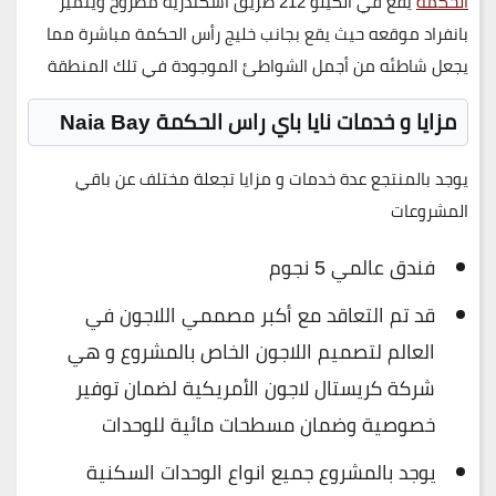
الحكمة
يقع في الكيلو 212 طريق اسكندرية مطروح ويتميز
بانفراد موقعه حيث يقع بجانب خليج رأس الحكمة مباشرة مما
يجعل شاطئه من أجمل الشواطئ الموجودة في تلك المنطقة
مزايا و خدمات نايا باي راس الحكمة Naia Bay
يوجد بالمنتجع عدة خدمات و مزايا تجعلة مختلف عن باقي
المشروعات
فندق عالمي 5 نجوم
قد تم التعاقد مع أكبر مصممي اللاجون في
العالم لتصميم اللاجون الخاص بالمشروع و هي
شركة كريستال لاجون الأمريكية لضمان توفير
خصوصية وضمان مسطحات مائية للوحدات
يوجد بالمشروع جميع انواع الوحدات السكنية