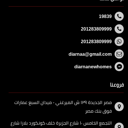
19839
201283809999
201283809999
diarnaa@gmail.com
diarnanewhomes
فروعنا
مصر الجديدة ١٢٩ ش الميرغني - ميدان السبع عمارات
فوق بنك مصر
التجمع الخامس ١٠ شارع الجزيرة خلف كونكورد بلازا شارع