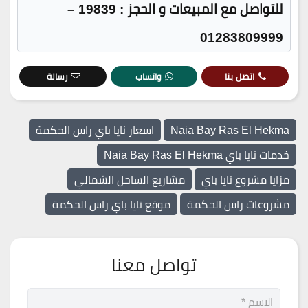
للتواصل مع المبيعات و الحجز : 19839 –
01283809999
اتصل بنا
واتساب
رسالة
Naia Bay Ras El Hekma
اسعار نايا باي راس الحكمة
خدمات نايا باي Naia Bay Ras El Hekma
مزايا مشروع نايا باي
مشاريع الساحل الشمالي
مشروعات راس الحكمة
موقع نايا باي راس الحكمة
تواصل معنا