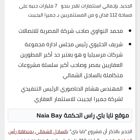
الجديد، بإجمالي استثمارات تقدر بنحو 7 مليارات جنيه على
مساحة 112 فدان و من المستثمريين بـ جميرا اليجيبت
محمد النواوي صاحب شركة المصرية للاتصالات
شريف الحليوي رئيس مجلس ادارة مجموعة
شركات مرسيليا و هو يعتبر حد أكبر المطورين
العقاريين بمصر وصاحب أكبر سلسلة مشروعات
متكاملة بالساحل الشمالي
المهندس هشام الدناصوري الرئيس التنفيذي
لشركة جميرا ايجيبت للاستثمار العقاري
موقع نايا باي راس الحكمة Naia Bay
الجدير بالذكر أن مشروع “نايا باي”
بالساحل الشمالي بمنطقة رأس