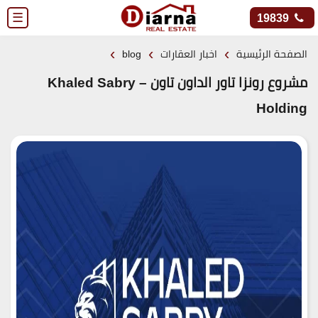
☰
19839
›
›
›
الصفحة الرئيسية
اخبار العقارات
blog
مشروع رونزا تاور الداون تاون – Khaled Sabry
Holding