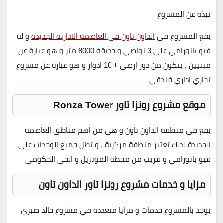
نبذة عن المشروع
يقع المشروع في
الداون تاون في العاصمة الادارية الجديدة
و له
فيو بانورامي على 3 نواصي و حديقة 8000 متر و هو عبارة عن
مبنيين , يتكون من دور ارضي + 10 ادوار و هو عبارة عن مشروع
تجاري اداري فندقي
موقع مشروع رونزا تاور Ronza Tower
يقع في منطقة الداون تاون و هي من اهم مناطق العاصمة
الجديدة لذلك تعتبر منطقة مركزية , و تطل جميع الوحدات على
فيو بانورامي و قريب من محطة المونريل و الحي الحكومي
مزايا و خدمات مشروع رونزا تاور الداون تاون
يوجد بالمشروع خدمات و مزايا متعددة في مشروع خالد صبري