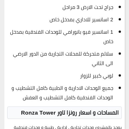
جراج تحت الارض 3 مراحل
2 اسانسير للاداري بمدخل خاص
1 اسانسير فيو بانورامي للوحدات الفندقية بمدخل
خاص
سلالم متحركة للمحلات التجارية من الدور الارضي
الى الثاني
لوبي كبير للزوار
جميع الوحدات الادارية و الطبية كامل التشطيب و
الوحدات الفندقية كامل التشطيب و العفش
المساحات و اسعار رونزا تاور Ronza Tower
يوجد بالمشروع وحدات تجارية , ادارية , طبية و وحدات فندقية