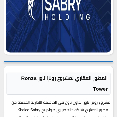
المطور العقاري لمشروع رونزا تاور Ronza
Tower
مشروع رونزا تاور الداون تاون في العاصمة الادارية الجديدة من
المطور العقاري شركة خالد صيري هولدينج Khaled Sabry