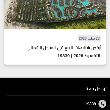
28 يونيو 2026
أرخص شاليهات للبيع في الساحل الشمالي
بالتقسيط 2026 | 19839
تواصل معنا
19839