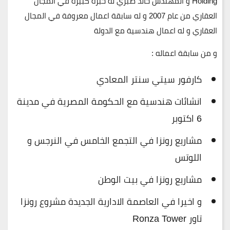
Holding و المهندس خالد صبري له خبرة كبيرة في المجال
العقاري من عام 2007 و له سابقة اعمال معروفة في المجال
العقاري و له اعمال هندسية مع الدولة
و من سابقة اعماله :
كارفور سيتي سنتر المعادي
انشائات هندسية مع الحكومة المصرية في مدينة
6 اكتوبر
مشاريع رونزا في التجمع الخامس في النرجس و
اللوتس
مشاريع رونزا في بيت الوطن
و اخيرا في العاصمة الادارية الجديدة مشروع رونزا
تاور Ronza Tower