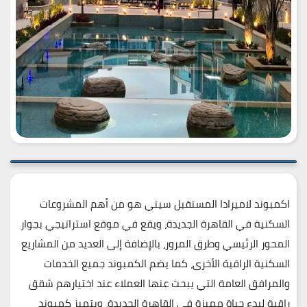
اكمبوند لاميرادا المستقبل سيتي هو من أهم المشروعات
السكنية في القاهرة الجديدة، ويقع في موقع استراتيجي بجوار
المحور الرئيسي وطرق المرور، بالإضافة إلى العديد من المشاريع
السكنية الراقية الأخرى، كما يضم الكمبوند جميع الخدمات
والمرافق العامة التي يبحث عنها العملاء عند اختيارهم شقق
راقية لبدء حياة مميزة في القاهرة الجديدة، ويتميز كمبوند