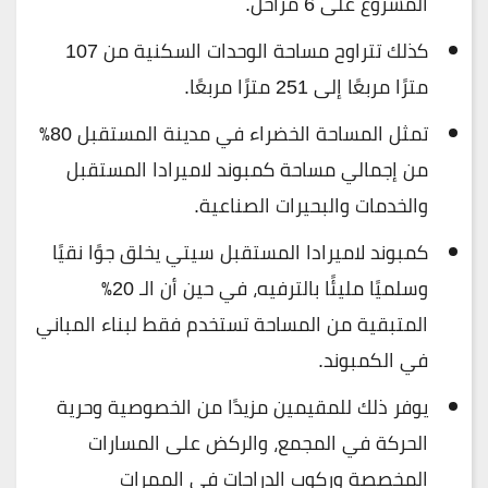
المشروع على 6 مراحل.
كذلك تتراوح مساحة الوحدات السكنية من 107
مترًا مربعًا إلى 251 مترًا مربعًا.
تمثل المساحة الخضراء في مدينة المستقبل 80٪
من إجمالي مساحة كمبوند لاميرادا المستقبل
والخدمات والبحيرات الصناعية.
كمبوند لاميرادا المستقبل سيتي يخلق جوًا نقيًا
وسلميًا مليئًا بالترفيه، في حين أن الـ 20٪
المتبقية من المساحة تستخدم فقط لبناء المباني
في الكمبوند.
يوفر ذلك للمقيمين مزيدًا من الخصوصية وحرية
الحركة في المجمع، والركض على المسارات
المخصصة وركوب الدراجات في الممرات