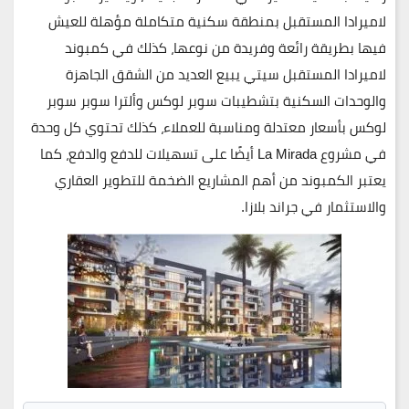
لاميرادا المستقبل بمنطقة سكنية متكاملة مؤهلة للعيش
فيها بطريقة رائعة وفريدة من نوعها، كذلك في كمبوند
لاميرادا المستقبل سيتي يبيع العديد من الشقق الجاهزة
والوحدات السكنية بتشطيبات سوبر لوكس وألترا سوبر سوبر
لوكس بأسعار معتدلة ومناسبة للعملاء، كذلك تحتوي كل وحدة
في مشروع La Mirada أيضًا على تسهيلات للدفع والدفع، كما
يعتبر الكمبوند من أهم المشاريع الضخمة للتطوير العقاري
والاستثمار في جراند بلازا.