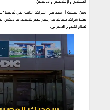
المحليين والإقليميين والعالميين.
ومن الملفت أن هذه هي
الشراكة الثانية
فقط شراكة مماثلة مع
إعمار مصر للتنمية
، ما يعكس الث
قطاع التطوير العمراني.