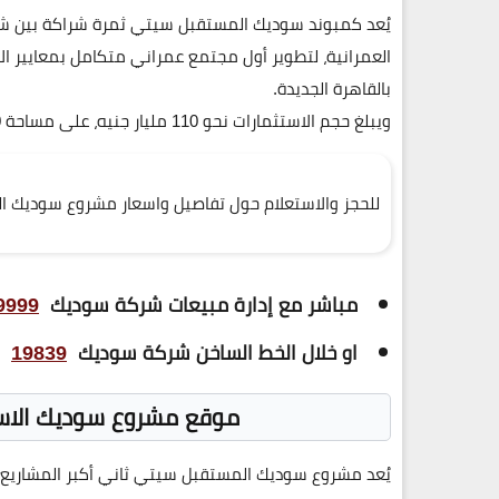
يُعد
كمبوند سوديك المستقبل سيتي
ثمرة شراكة بين
شر
العمرانية
، لتطوير
أول مجتمع عمراني متكامل بمعايير الا
بالقاهرة الجديدة.
ويبلغ حجم الاستثمارات نحو
110 مليار جنيه
، على مساحة
0
للحجز والاستعلام حول تفاصيل واسعار مشروع سوديك
مباشر مع إدارة مبيعات شركة سوديك
9999
او خلال الخط الساخن شركة سوديك
19839
موقع مشروع سوديك الاس
يُعد
مشروع سوديك المستقبل سيتي
ثاني أكبر المشاريع 