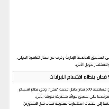
ي الملاصق للعاصمة الإدارية وقربه من مطار القاهرة الدولي،
الاستثمار طويل الأجل.
غ مساحتها
500 فدان
داخل مدينة “مدى”، وفق نظام
اقتسام
رتهما على تحقيق عوائد مشتركة طويلة الأجل.
دنها إلى
منصات استثمارية مفتوحة
تجذب كبار المطورين