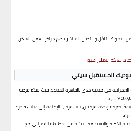
من
سهولة التنقّل
و
الاتصال المباشر
بأهم مراكز العمل، السكن،
ات شركة الاهلي صبور
وديك المستقبل سيتي
 العمرانية في
مدينة مدى
بالقاهرة الجديدة، حيث يقدّم فرصة
9,000 جنيه
.
قًا بغرفة واحدة، غرفتين، ثلاث غرف، بالإضافة إلى فيلات فاخرة
ية.
دينة الذكية
و
الاستدامة البيئية
في تخطيطه العمراني، مع