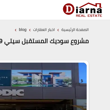
›
›
›
الصفحة الرئيسية
اخبار العقارات
blog
مشروع سوديك المستقبل سيتي 19839 بالشراكة مع ميدار باستثمارات 110 مليارات جنيه