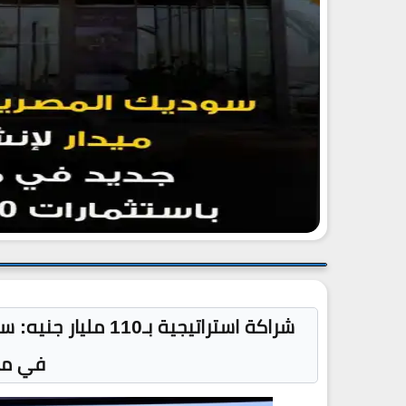
شراكة استراتيجية بـ0
في مد