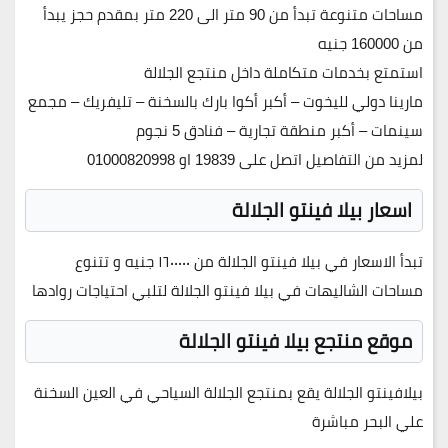
مساحات متنوعة تبدأ من 90 متر الى 220 متر بمقدم حجز يبدأ
من 160000 جنيه
استمتع بخدمات متكاملة داخل منتجع الجلالة
مارينا دولي لليخوت – أكبر أكوا بارك بالسخنة – تليفريك – مجمع
سينمات – أكبر منطقة تجارية – فنادق 5 نجوم
لمزيد من التفاصيل اتصل على 19839 او 01000820998
اسعار بيلا فينتو الجلالة
تبدأ الاسعار في بيلا فينتو الجلالة من ١٦٠٠٠٠٠ جنيه و تتنوع
مساحات الشاليهات في بيلا فينتو الجلالة لتلبي احتياجات روادها
موقع منتجع بيلا فينتو الجلالة
بيلافينتو الجلالة يقع بمنتجع الجلالة السياحي في العين السخنة
علي البحر مباشرة