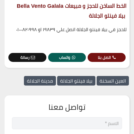
الخط الساخن للحجز و مبيعات Bella Vento Galala
بيلا فينتو الجلالة
للحجز في بيلا فينتو الجلالة اتصل علي ١٩٨٣٩ او ٠١٠٠٠٨٢٠٩٩٨
اتصل بنا
واتساب
رسالة
العين السخنة
بيلا فينتو الجلالة
مدينة الجلالة
تواصل معنا