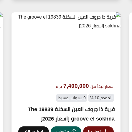
7,400,000
اسعار تبدأ من
ج.م
المقدم 10 %
9 سنوات تقسيط
قرية ذا جروف العين السخنة 19839 The
groove el sokhna [اسعار 2026]
اتصل بنا
واتساب
رسالة