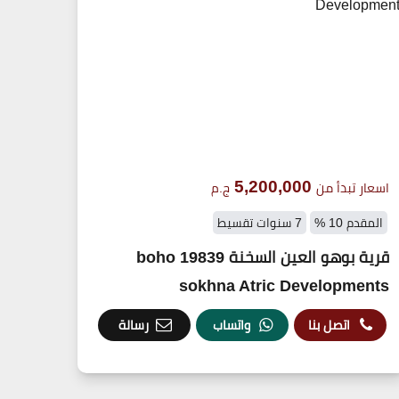
5,200,000
اسعار تبدأ من
ج.م
المقدم 10 %
7 سنوات تقسيط
قرية بوهو العين السخنة 19839 boho
sokhna Atric Developments
اتصل بنا
واتساب
رسالة