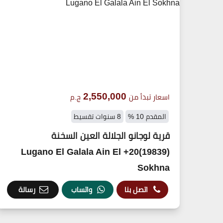
2,550,000
اسعار تبدأ من
ج.م
المقدم 10 %
8 سنوات تقسيط
قرية لوجانو الجلالة العين السخنة
(19839)20+ Lugano El Galala Ain El
Sokhna
اتصل بنا
واتساب
رسالة