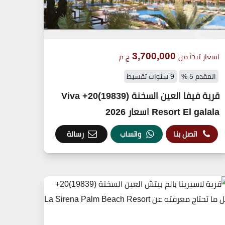
3,700,000
اسعار تبدأ من
ج.م
المقدم 5 %
9 سنوات تقسيط
قرية فيفا العين السخنة (19839)20+ Viva
Resort El galala اسعار 2026
اتصل بنا
واتساب
رسالة