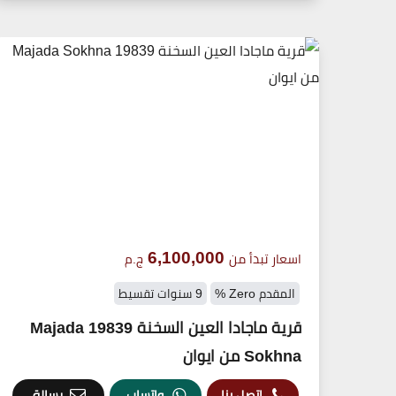
6,100,000
اسعار تبدأ من
ج.م
المقدم Zero %
9 سنوات تقسيط
قرية ماجادا العين السخنة 19839 Majada
Sokhna من ايوان
اتصل بنا
واتساب
رسالة