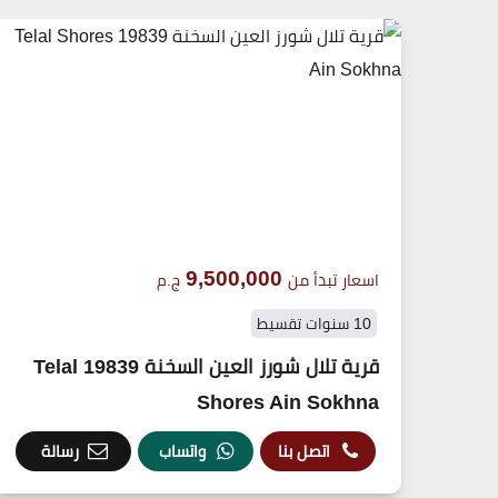
9,500,000
اسعار تبدأ من
ج.م
10 سنوات تقسيط
قرية تلال شورز العين السخنة 19839 Telal
Shores Ain Sokhna
اتصل بنا
واتساب
رسالة