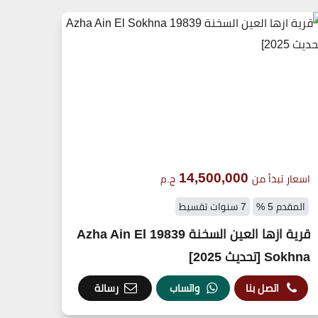
14,500,000
اسعار تبدأ من
ج.م
المقدم 5 %
7 سنوات تقسيط
قرية ازها العين السخنة 19839 Azha Ain El
Sokhna [تحديث 2025]
اتصل بنا
واتساب
رسالة