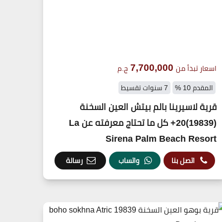
7,700,000
اسعار تبدأ من
ج.م
المقدم 10 %
7 سنوات تقسيط
قرية لاسيرينا بالم بيتش العين السخنة
(19839)20+ كل ما تحتاج معرفته عن La
Sirena Palm Beach Resort
اتصل بنا
واتساب
رسالة